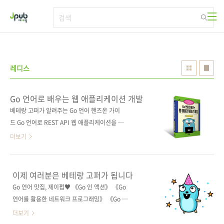
본문 바로가기
레디스
Go 언어로 배우는 웹 애플리케이션 개발
베테랑 고퍼가 알려주는 Go 언어 핸즈온 가이
드 Go 언어로 REST API 웹 애플리케이션을 개
발할 때 반드시 알아야 할 지식을 알려준다. 전반
더보기
부에는 웹 애플리케이션을 개발하기 전에 알아
야 할 Go 언어 개념과 표준 패키지 기능을 소개
하고, 후반부에는 본격적으로 Go 언어를 활용해
이제 여러분은 베테랑 고퍼가 됩니다
ToDo 애플리케이션을 만들면서 환경 설정, 도커
Go 언어 맛집, 제이펍♥ 《Go 인 액션》 《Go
컨테이너 작성, CI/CD 설정, 테스트 작성을 다룬
언어를 활용한 네트워크 프로그래밍》 《Go 언
다. 테스트 코드를 단계별로 작성 및 수정하는 과
어를 활용한 분산 서비스 개발》 《실무에 바로
더보기
정을 반복하면서 실제 업무에 적용할 수 있는
쓰는 Go 언어 핸즈온 가이드》 Go 언어의 장점