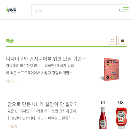
본문 바로가기
애플
디자이너와 엔지니어를 위한 모델 기반
UI 디자인
감각에만 의존하지 않는 논리적인 UI 설계 방법
이 책은 소프트웨어에서 사용자 경험과 개발 효
율을 함께 높이는 구조 설계의 원칙을 제시한다.
더보기
UX 리서치에서 얻은 인사이트를 UI 모델로 전환
하는 방법, 개념 구조와 내비게이션 구조를 체계
적으로 정리하는 방법, 레이아웃과 인터랙션에
감으로 만든 UI, 왜 설명이 안 될까?
적용 가능한 디자인 패턴을 실제 사례를 통해 설
요즘 UI 디자인 이야기를 하다 보면 묘하게 공허
명한다. 모델 기반 UI 디자인 프로세스를 따라
한 순간이 있습니다. 피그마 파일은 그럴듯하고,
구조와 모델로 UI를 설계하는 방법을 구체적으
컴포넌트도 잘 쪼개져 있는데, 그래서 이 화면이
더보기
로 배울 수 있다. 도서 구매 사이트(가나다순) [교
왜 이렇게 생겼냐고 물으면 설명하기가 어렵습