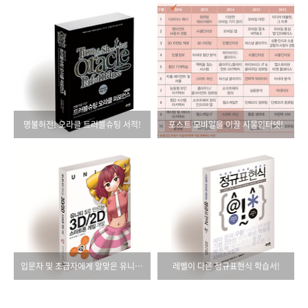
명불허전! 오라클 트러블슈팅 서적!
포스트 모바일을 이끌 사물인터넷!
입문자 및 초급자에게 알맞은 유니티 게임 책
레벨이 다른 정규표현식 학습서!