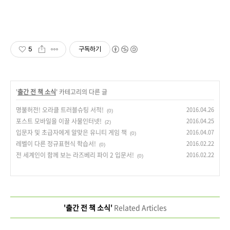
5
구독하기
'
출간 전 책 소식
' 카테고리의 다른 글
명불허전! 오라클 트러블슈팅 서적!
2016.04.26
(0)
포스트 모바일을 이끌 사물인터넷!
2016.04.25
(2)
입문자 및 초급자에게 알맞은 유니티 게임 책
2016.04.07
(0)
레벨이 다른 정규표현식 학습서!
2016.02.22
(0)
전 세계인이 함께 보는 라즈베리 파이 2 입문서!
2016.02.22
(0)
'출간 전 책 소식'
Related Articles