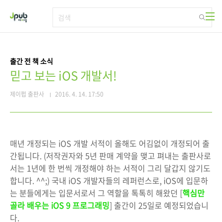
본문 바로가기
출간 전 책 소식
믿고 보는 iOS 개발서!
제이펍 출판사
2016. 4. 14. 17:50
매년 개정되는 iOS 개발 서적이 올해도 어김없이 개정되어 출
간됩니다. (저작권자와 5년 판매 계약을 맺고 펴내는 출판사로
서는 1년에 한 번씩 개정해야 하는 서적이 그리 달갑지 않기도
합니다. ^^;) 국내 iOS 개발자들의 레퍼런스로, iOS에 입문하
는 분들에게는 입문서로서 그 역할을 톡톡히 해왔던 [
핵심만
골라 배우는 iOS 9 프로그래밍
] 출간이 25일로 예정되었습니
다.