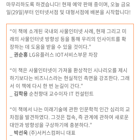
마무리하도록 하겠습니다! 현재 예약 판매 중이며, 오늘 금요
일(29일)부터 인터넷서점 및 대형서점에 배본을 시작합니다!
“이 책에 소개된 국내외 사물인터넷 사례, 현재 그리고 미
래의 사물인터넷 방향성 등을 통해 우리의 인사이트를 확
장하는 데 도움을 받을 수 있을 것이다.”
_
권순홍
LG유플러스 IOT서비스부문 차장
“이 책은 사물인터넷이 가져올 환상적인 시나리오를 제시
하기보다는 비즈니스라는 현실적인 측면을 강조한다. 그래
서 이 책에 다시 한 번 눈길이 간다.”
_
김학용
순천향대 교수이자 IT 컨설턴트
“이 책에서 나는 미래기술에 관한 인문학적 인간 심리의 교
차점을 발견하였다. 그것은 접속, 즉 관계에 관하여 새로운
대안과 방향성을 구상하기에 충분하다.”
_
박선욱
(주)서커스컴퍼니 대표