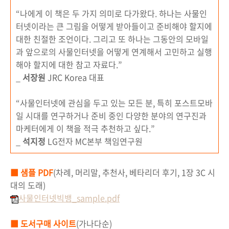
“나에게 이 책은 두 가지 의미로 다가왔다. 하나는 사물인
터넷이라는 큰 그림을 어떻게 받아들이고 준비해야 할지에
대한 친절한 조언이다. 그리고 또 하나는 그동안의 모바일
과 앞으로의 사물인터넷을 어떻게 연계해서 고민하고 실행
해야 할지에 대한 참고 자료다.”
_
서장원
JRC Korea 대표
“사물인터넷에 관심을 두고 있는 모든 분, 특히 포스트모바
일 시대를 연구하거나 준비 중인 다양한 분야의 연구진과
마케터에게 이 책을 적극 추천하고 싶다.”
_
석지정
LG전자 MC본부 책임연구원
■ 샘플 PDF
(차례, 머리말, 추천사, 베타리더 후기, 1장 3C 시
대의 도래)
사물인터넷빅뱅_sample.pdf
■ 도서구매 사이트
(가나다순)