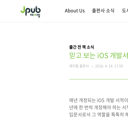
본문 바로가기
About Us
출판사 소식
도
출간 전 책 소식
믿고 보는 iOS 개발서
제이펍 출판사
2016. 4. 14. 17:50
매년 개정되는 iOS 개발 서적
년에 한 번씩 개정해야 하는 서적
입문서로서 그 역할을 톡톡히 해