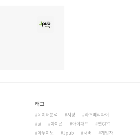
태그
데이터분석
서평
라즈베리파이
ai
아이폰
아이패드
챗GPT
아두이노
Jpub
서버
개발자