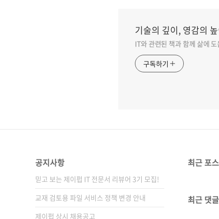
기술의 깊이, 영감의 높
IT와 관련된 책과 함께 삶에 
구독하기
공지사항
최근 포
믿고 보는 제이펍 IT 전문서 리뷰어 3기 모집!
교재 검토용 파일 서비스 정책 변경 안내
최근 댓글
제이펍 상시 채용공고