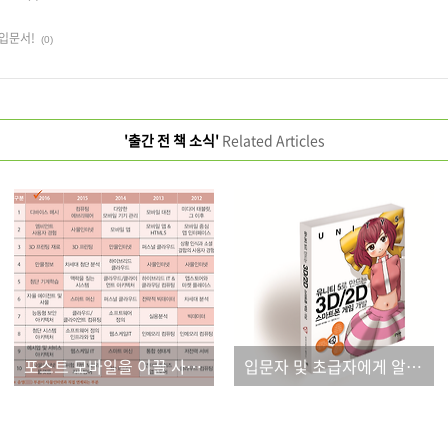
 입문서!
(0)
'출간 전 책 소식'
Related Articles
포스트 모바일을 이끌 사물인터넷!
입문자 및 초급자에게 알맞은 유니티 게임 책