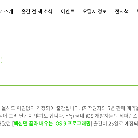
서 소개
출간 전 책 소식
이벤트
오탈자 정보
전자책
!
이 올해도 어김없이 개정되어 출간됩니다. (저작권자와 5년 판매 계약
이 그리 달갑지 않기도 합니다. ^^;) 국내 iOS 개발자들의 레퍼런
왔던 [
핵심만 골라 배우는 iOS 9 프로그래밍
] 출간이 25일로 예정