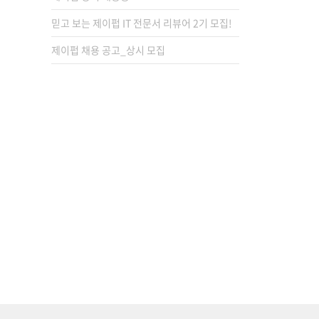
믿고 보는 제이펍 IT 전문서 리뷰어 2기 모집!
제이펍 채용 공고_상시 모집