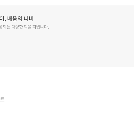
이, 배움의 너비
도움되는 다양한 책을 펴냅니다.
스트