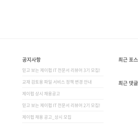
공지사항
최근 포
믿고 보는 제이펍 IT 전문서 리뷰어 3기 모집!
교재 검토용 파일 서비스 정책 변경 안내
최근 댓글
제이펍 상시 채용공고
믿고 보는 제이펍 IT 전문서 리뷰어 2기 모집!
제이펍 채용 공고_상시 모집