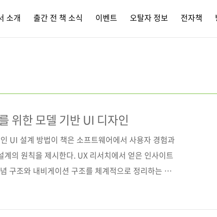
서 소개
출간 전 책 소식
이벤트
오탈자 정보
전자책
 위한 모델 기반 UI 디자인
인 UI 설계 방법이 책은 소프트웨어에서 사용자 경험과
설계의 원칙을 제시한다. UX 리서치에서 얻은 인사이트
 개념 구조와 내비게이션 구조를 체계적으로 정리하는 방
 가능한 디자인 패턴을 실제 사례를 통해 설명한다. 모
 따라 구조와 모델로 UI를 설계하는 방법을 구체적으로