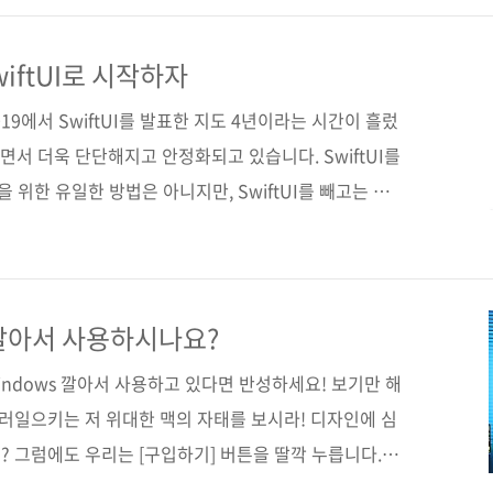
트 그리기, 사용자 인터페이스 애니메이션, 뷰 전환, 제
, 시리킷 등 iOS 프로그래밍의 대부분을 다루고, 완성된
iftUI로 시작하자
로드하는 방법까지 설명한다. 앱 개발부터..
2019에서 SwiftUI를 발표한 지도 4년이라는 시간이 흘렀
듭하면서 더욱 단단해지고 안정화되고 있습니다. SwiftUI를
 위한 유일한 방법은 아니지만, SwiftUI를 빼고는 설
방법으로 자리매김했습니다. 애플에서도 처음 iOS 프로
추천하고 있습니다. SwiftUI는 빠른 스위프트 언어의 장
발로 모든 애플 플랫폼에서 동작이 가능한 애플리케이션을
ftUI에서는 코드 에디터에 코드를 작성하면 프리뷰 캔버스
깔아서 사용하시나요?
 간단하게 인터페이스를 빌드할 수 있는 직관적인 디..
indows 깔아서 사용하고 있다면 반성하세요! 보기만 해
불러일으키는 저 위대한 맥의 자태를 보시라! 디자인에 심
 그럼에도 우리는 [구입하기] 버튼을 딸깍 누릅니다. 출
.com/kr/mac/ 무엇이 그토록 맥에 열광하게 하는 걸까요? 첫