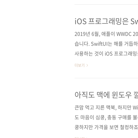
법도 배운다. 나아가 그래픽, 차
스처 처리, 위젯킷, 클라우드킷
iOS 프로그래밍은 Sw
앱을 패키징하고 앱 스토어에 업
2019년 6월, 애플이 WWDC 
습니다. SwiftUI는 해를 거
사용하는 것이 iOS 프로그래밍을
명할 수 없을 정도까지 중요한 
더보기
그래밍을 배울 때 SwiftUI를 
점을 살리며, 단 한 번의 개
만들 수 있습니다. 또한, Swi
아직도 맥에 윈도우 
에서 바로 확인할 수 있습니다.
큰맘 먹고 지른 맥북, 하지만 W
도 마음이 심쿵, 충동 구매를 
쿵하지만 가격을 보면 철컹하죠?
처: https://www.apple