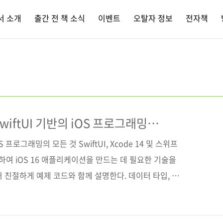
서 소개
출간 전 책 소식
이벤트
오탈자 정보
전자책
iftUI 기반의 iOS 프로그래밍
S 프로그래밍의 모든 것 SwiftUI, Xcode 14 및 스위프
하여 iOS 16 애플리케이션을 만드는 데 필요한 기술을
터 친절하게 예제 코드와 함께 설명한다. 데이터 타입, 제
부터 시작해 Xcode의 SwiftUI 개발 모드를 통해
요 개념을 이해하고, 커스텀 SwiftUI 뷰를 생성하는 방