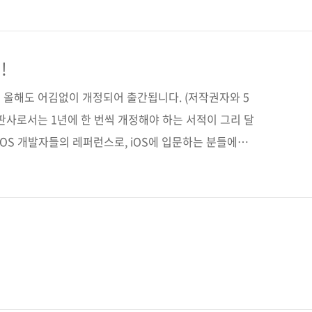
로이드가 앱 개발 환경으로 안드로이드 스튜디오를 전면
이트를 보여주고 있습니다. 지난 구글 I/O에서는 안드
ew 1이 소개되기도 했죠. 그래서 독자들의 혼란을 최소화하
!
전에 맞춰 준비했습니다. 어여삐 봐주세요~~ ^^; (참
이 올해도 어김없이 개정되어 출간됩니다. (저작권자와 5
판사로서는 1년에 한 번씩 개정해야 하는 서적이 그리 달
내 iOS 개발자들의 레퍼런스로, iOS에 입문하는 분들에게
해왔던 [핵심만 골라 배우는 iOS 9 프로그래밍] 출간
 9 SDK, Xcode 7, 그리고 스위프트 2 프로그래밍 언어
을 생성하는 데 필요한 모든 기술을 다루고 있는 이 책은
 총 105개 장, 972쪽의 방대한 분량으로 여러분을 찾아갈
라면 하는 아쉬움도 있지만, 책 한 권을 만들기 ..