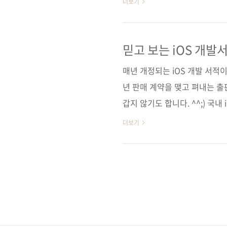
더보기
되었습니다. 감사합니다! 안드
으로 내세우면서 빠른 버전 업데
로이드 스튜디오 2.2 Previ
믿고 보는 iOS 개발서
기 위해 저희도 힘들지만 최신 버
매년 개정되는 iOS 개발 서적
고로, 1판과 마찬가지로 이..
년 판매 계약을 맺고 펴내는 출
갑지 않기도 합니다. ^^;) 국
는 입문서로서 그 역할을 톡톡히 
더보기
이 25일로 예정되었습니다. iOS
를 이용하여 iOS 애플리케이션
(비록 한 개 장이 짧긴 하지만)
예정입니다. 좀 더 일찍 출간했더