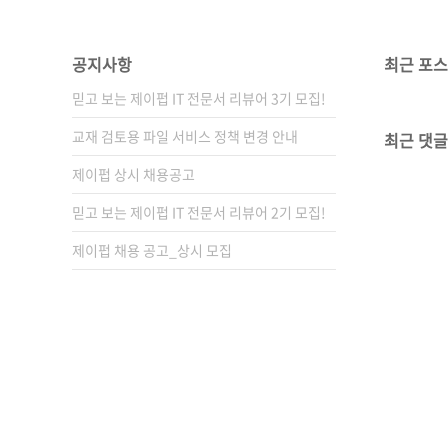
공지사항
최근 포
믿고 보는 제이펍 IT 전문서 리뷰어 3기 모집!
교재 검토용 파일 서비스 정책 변경 안내
최근 댓글
제이펍 상시 채용공고
믿고 보는 제이펍 IT 전문서 리뷰어 2기 모집!
제이펍 채용 공고_상시 모집