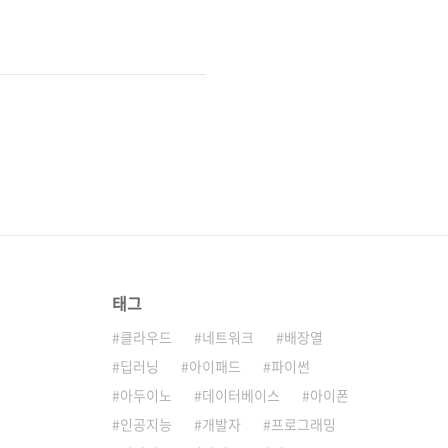
태그
클라우드
네트워크
배장열
딥러닝
아이패드
파이썬
아두이노
데이터베이스
아이폰
인공지능
개발자
프로그래밍