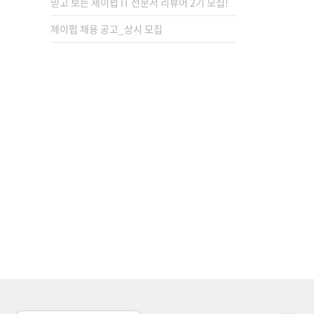
믿고 보는 제이펍 IT 전문서 리뷰어 2기 모집!
제이펍 채용 공고_상시 모집