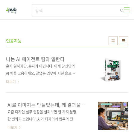
본문 바로가기
인공지능
나는 AI 에이전트 팀과 일한다
혼자 일하지만, 혼자가 아닙니다. 이제 당신만의
AI 팀을 고용하세요. 끝없는 업무에 지친 솔로프
러너와 1인 창업가를 위해, AI 에이전트와 자동
더보기
화 시스템을 직접 설계해 온 전문가의 실무 노하
우를 공개한다. 복잡한 이론은 최소화하고, 고객
지원, 콘텐츠 제작, 데이터 분석, 마케팅까지 실
AI로 이미지는 만들었는데, 왜 결과물이
제 비즈니스에 즉시 투입할 수 있는 ‘AI 팀’ 구축
어색할까?
요즘 디자인 실무 현장을 살펴보면 한 가지 분명
워크플로를 단계별로 친절하게 안내한다. 챗
한 변화가 보입니다. AI가 디자이너 업무의 전반
GPT에 질문하는 것을 넘어, MCP를 활용해 나
을 도와주는 시대가 되었다는 점입니다. 이제 디
더보기
만의 비서 서버를 만들고, n8n을 200% 활용하
자인 작업에서 AI는 더 이상 특별한 기술이 아니