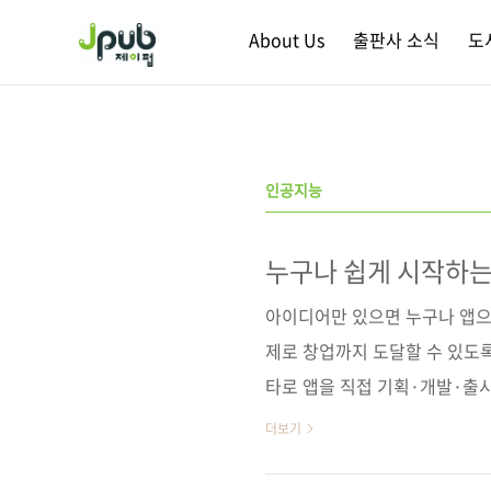
본문 바로가기
About Us
출판사 소식
도
인공지능
누구나 쉽게 시작하는
아이디어만 있으면 누구나 앱으로
제로 창업까지 도달할 수 있도
타로 앱을 직접 기획·개발·출
를 모으고, 유지하고, 수익으로
더보기
들 것인가’에서 멈춘다. 하지만