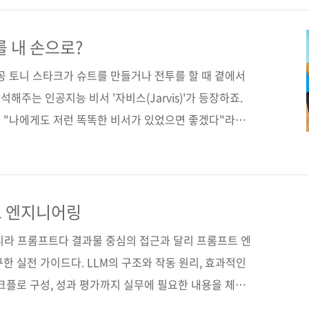
히 데이터 수집, 분석, 시각화부터 분류와 예측, LLM과
루며, ‘AI를 쓰는 사람’에서 ‘AI를 이해하고 구현하는
 내 손으로?
와 챗봇 개발에 처음 도전하는 독자를 위한 가장 현실적인
공 토니 스타크가 슈트를 만들거나 전투를 할 때 곁에서
주는 인공지능 비서 '자비스(Jarvis)'가 등장하죠.
 "나에게도 저런 똑똑한 비서가 있었으면 좋겠다"라고
더 이상 영화 속 이야기가 아닙니다. ChatGPT의 등장으
시대에 살고 있으니까요. 하지만, 남이 만들어준 AI를 쓰
 직접 만들 수 있다면 어떨까요? 오늘 소개할 책,
 초경량 한국어 LLM 챗봇》이 바로 그 길잡이가 되어줄
트 엔지니어링
전투기와 데이터의 비밀이 책은 단순히 코드를 따라 치는 것
아니라 프롬프트다 결과물 중심의 접근과 달리 프롬프트 엔
한 실전 가이드다. LLM의 구조와 작동 원리, 효과적인
크플로 구성, 성과 평가까지 실무에 필요한 내용을 체계
 학습한 패턴을 모사하는 프롬프트를 설계해야 원하는 출