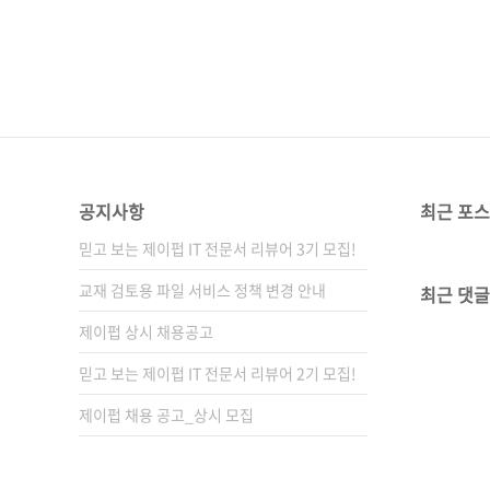
공지사항
최근 포
믿고 보는 제이펍 IT 전문서 리뷰어 3기 모집!
교재 검토용 파일 서비스 정책 변경 안내
최근 댓글
제이펍 상시 채용공고
믿고 보는 제이펍 IT 전문서 리뷰어 2기 모집!
제이펍 채용 공고_상시 모집