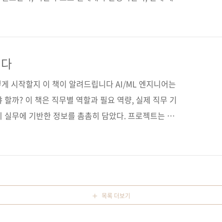
게 설명하며, LLM 기반 시스템을 ‘설계할 수 있는 개
 라마인덱스를 중심으로 인덱싱·임베딩·검색·멀티모달
 단계별로 풀어내고, 스트림릿·그라디오를 이용해 UI
 제공하여 실무에 바로 적용 가능한 역량을 쌓을 수 있
니다
실무 환경에서 반드시 필요한 판단 기준과 트러블슈팅 노
어떻게 시작할지 이 책이 알려드립니다 AI/ML 엔지니어는
.
 할까? 이 책은 직무별 역할과 필요 역량, 실제 직무 기
까지 실무에 기반한 정보를 촘촘히 담았다. 프로젝트는 어
이며, 무엇이 가능하고 현실적으로 어려운지도 짚어준다.
조건과 커리어 성장의 방향을 제시하고, 한국의 AI/ML
이야기와 14가지 Q&A를 함께 제공한다. 이론이 아닌
I/ML 커리어 가이드다. 도서구매 사이트(가나다순) [교
 [예스이십사] [쿠팡] 전자책 구매 사이트(가나다순)[교..
목록 더보기