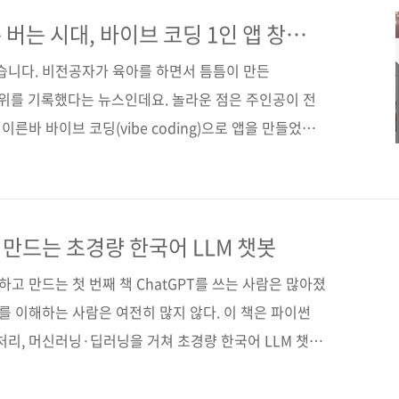
 출시, 마케팅, 수익화까지 혼자서도 감당할 수 있는 흐름
어도 혼자서 사이드 프로젝트를 시도해보고 싶은 사람,
버는 시대, 바이브 코딩 1인 앱 창업
다’라는 생각이 있다면 이 책은 그 출발선이 되어줄 것
있습니다. 비전공자가 육아를 하면서 틈틈이 만든
 ..
어 1위를 기록했다는 뉴스인데요. 놀라운 점은 주인공이 전
이른바 바이브 코딩(vibe coding)으로 앱을 만들었다
환경이 달라졌습니다. 성능이 비약적으로 발전한 챗
mini), 클로드(Claude) 같은 생성형 AI가 직접 코드를
비전공자 앱 만들기'라는 말 자체가 어색했지만, 이제는
 출시하고 수익을 창출할 수 있는 길이 열렸습니다. 비
 만드는 초경량 한국어 LLM 챗봇
유아직도 많은 분이 이렇게 망설이곤 합니다. "코딩의
해하고 만드는 첫 번째 책 ChatGPT를 쓰는 사람은 많아졌
’를 이해하는 사람은 여전히 많지 않다. 이 책은 파이썬
처리, 머신러닝·딥러닝을 거쳐 초경량 한국어 LLM 챗봇
 흐름으로 안내한다. 단순한 개념 설명에 그치지 않고,
드를 실행하고 결과를 확인하며 AI의 작동 원리를 몸으