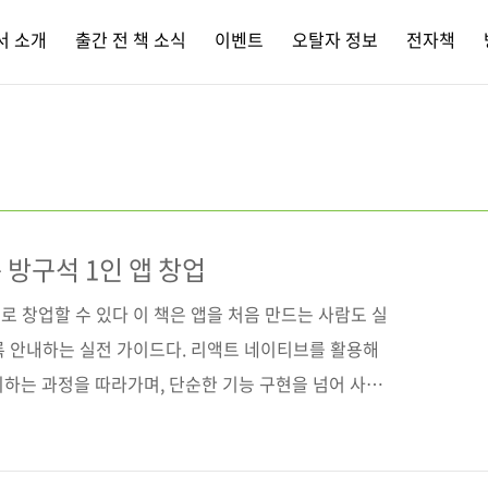
서 소개
출간 전 책 소식
이벤트
오탈자 정보
전자책
 방구석 1인 앱 창업
 창업할 수 있다 이 책은 앱을 처음 만드는 사람도 실
록 안내하는 실전 가이드다. 리액트 네이티브를 활용해
시하는 과정을 따라가며, 단순한 기능 구현을 넘어 사용자
 연결하는 방법까지 다룬다. 많은 앱 개발서가 ‘어떻게 만
 현실에서는 앱을 완성한 뒤부터가 진짜 시작이다. 아이