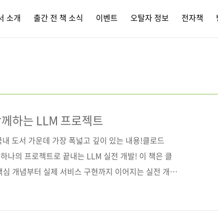
서 소개
출간 전 책 소식
이벤트
오탈자 정보
전자책
함께하는 LLM 프로젝트
내 도서 가운데 가장 폭넓고 깊이 있는 내용!클로드
 하나의 프로젝트로 끝내는 LLM 실전 개발! 이 책은 클
 핵심 개념부터 실제 서비스 구현까지 이어지는 실전 개발
와 리플릿, 프롬프트 엔지니어링을 통해 기초를 다지고, 박
멀티모달, RAG, 도구 사용 등 다양한 기술을 실제로 구