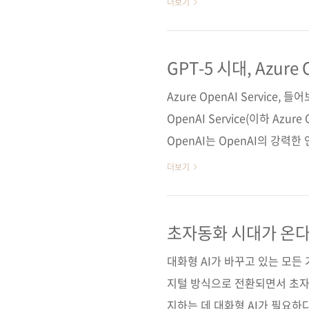
더보기
스템과 LLM을 탑재한 코파일
용 방법까지 배울 수 있다. Azu
현도 함께 다룬다. 이 책을 통해
GPT-5 시대, Azur
는 유용한 기술과 노하우를 배울
Azure OpenAI Service,
고]..
OpenAI Service(이하 Azu
OpenAI는 OpenAI의 강력
도록 지원하는 서비스입니다. 이를 통
더보기
경에서 직접 활용할 수 있어 
니다. 특히 AI 서비스를 확장
환경에서 안정적으로 운영하려면 
초자동화 시대가 온
에서는 AWS와 GCP가 상대적
대화형 AI가 바꾸고 있는 모든
지털 방식으로 전환되면서 초자
지하는 데 대화형 AI가 필요하