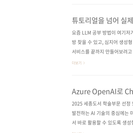
면 금방 감을 잡을 수 있습니다
직접 만들기 때문에 필요한 걸 
튜토리얼을 넘어 실제
프로젝트 제대로 만드
요. 《21개의 실무 앱으로 배우는
요즘 LLM 공부 방법이 여기저기
방 찾을 수 있고, 심지어 생성형
서비스를 끝까지 만들어보려고 
은 알겠는데 흐름이 안 잡히는 
더보기
》는 바로 그 지점을 정면으로 
실제 서비스 구현까지, 흩어진
이 책의 핵심은 박물관 도슨트 
Azure OpenAI로 
구축하기
준이 아니라, 챗봇을 만들고, 
2025 세종도서 학술부문 선정
강하고, 나아가 예약을..
발전하는 AI 기술의 중심에는 마
서 바로 활용할 수 있도록 생성형
로 안내하는 실전 가이드다. 애저