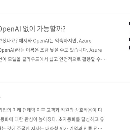
럿 애플리케이션을 구축하면서 이론뿐만 아니라 실제 적
re OpenAI 활용에 필요한 거버넌스와 책임 있는 AI 구
 AI 시스템을 쉽게 구축하고, 업무에 바로 적용할 수 있
e OpenAI 없이 가능할까?
 수 있을 것이다. 도서구매 사이트(가나다순) [교보문
 들어보셨나요? 애저와 OpenAI는 익숙하지만, Azure
re OpenAI)라는 이름은 조금 낯설 수도 있습니다. Azure
한 언어 모델을 클라우드에서 쉽고 안정적으로 활용할 수 있
해 GPT-4, DALL-E 등 최신 AI 모델을 Azure 환
개인 개발자는 물론 기업에서도 많은 관심을 보이고 있습
하고 운영하려는 개발자와 기업에 적합한 도구이며, 기업
Azure OpenAI가 더욱 유리한 선택이 됩니다. 국내
다
으로 친숙하지만, 마이크로소프트..
 기업의 미래 팬데믹 이후 고객과 직원의 상호작용이 디
동화에 대한 관심이 높아졌다. 초자동화를 달성하고 유
다는 것에 주목한 저자는 대화형 AI가 기업과 인류 전반