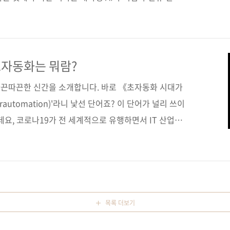
탐구한다. 20년 이상 대화형 AI 분야에서 쌓아온 인사이
 인터페이스, 컴포저블 아키텍처, 노코드 생성을 활용해
 사용할 수 있는 전략적 환경을 조성하는 방법을 알려준
현할 수 있는 초자동화 생태계 구축 전략을 배울 수 있
초자동화는 뭐람?
 [교보문고] [도서11번가] [알라딘] [예스이십사] [인
끈따끈한 신간을 소개합니다. 바로 《초자동화 시대가
automation)'라니 낯선 단어죠? 이 단어가 널리 쓰이
데요, 코로나19가 전 세계적으로 유행하면서 IT 산업의
대면이 일상화되면서 예상보다 더 빠르게 성장하고 변한
안긴 생성형 AI가 등장하기도 했죠. 모든 부문에서 인간
할 수 있는 건 모두 자동화하기 시작했습니다. 이를 가
동화'라고 정의해서 2020년 10대 기술 트렌드로 선정했고,
를 채택했습니다. 그렇다면 인간이 설 자리는 없어지는
목록 더보기