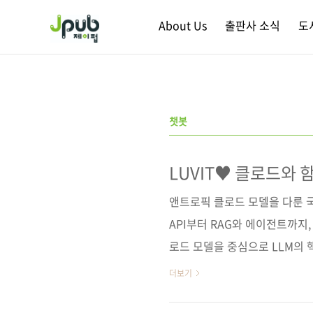
본문 바로가기
About Us
출판사 소식
도
챗봇
LUVIT♥ 클로드와 
앤트로픽 클로드 모델을 다룬 국
API부터 RAG와 에이전트까지,
로드 모델을 중심으로 LLM의
과정을 제시한다. 클로드 API
더보기
물관 도슨트 봇 프로젝트를 통해 