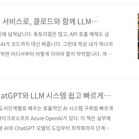
. 그다음부터는 생각보다 훨씬 편해집니다. 다양한 앱을
골라 쓰고, 조금씩 바꿔 보는 감각도 자연스럽게 생기고
 서비스로, 클로드와 함께 LLM
는 책
 Dify》을 통해 '나만의 앱'을 만들 수 있습니다. 누군..
에 넘쳐납니다. 튜토리얼은 많고, API 호출 예제도 금
 AI가 코드까지 대신 짜줍니다. 그런데 막상 내가 하나의
하면 어디서부터 어떻게 이어야 할지 막막합니다. 개념
상태죠. 《LUVIT♥ 클로드와 함께하는 LLM 프로젝트
파고듭니다. 클로드를 중심으로 LLM의 핵심 개념부터
 지식을 하나의 프로젝트로 묶어서 끝까지 끌고 갑니다.
봇 프로젝트입니다. 단순히 API를 호출해 응답을 받는 수
ChatGPT와 LLM 시스템 쉽고 빠르게
이미지를 이해하고, 외부 도구를 쓰고, 검색으로 지식을 보
 도서단계별로 배우는 효율적인 AI 시스템 구축법 빠르게
이크로소프트 Azure OpenAI가 있다. 이 책은 실무에
 AI와 ChatGPT 모델의 도입부터 최적화까지 단계별
에서 ChatGPT 기반 RAG를 활용한 사내 문서 검색 시