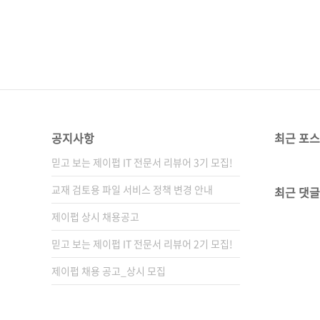
공지사항
최근 포
믿고 보는 제이펍 IT 전문서 리뷰어 3기 모집!
교재 검토용 파일 서비스 정책 변경 안내
최근 댓글
제이펍 상시 채용공고
믿고 보는 제이펍 IT 전문서 리뷰어 2기 모집!
제이펍 채용 공고_상시 모집