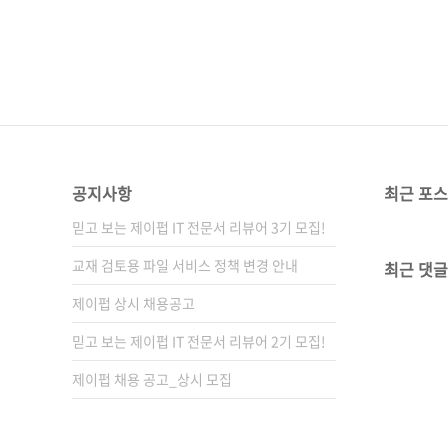
공지사항
최근 포
믿고 보는 제이펍 IT 전문서 리뷰어 3기 모집!
교재 검토용 파일 서비스 정책 변경 안내
최근 댓글
제이펍 상시 채용공고
믿고 보는 제이펍 IT 전문서 리뷰어 2기 모집!
제이펍 채용 공고_상시 모집