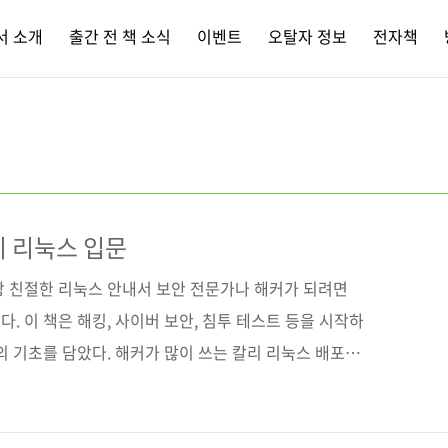
서 소개
출간 전 책 소식
이벤트
오탈자 정보
전자책
리 리눅스 입문
장 친절한 리눅스 안내서 보안 전문가나 해커가 되려면
. 이 책은 해킹, 사이버 보안, 침투 테스트 등을 시작하
의 기초를 담았다. 해커가 많이 쓰는 칼리 리눅스 배포판
를 학습하고 다음 단계로 넘어가기에 적합하다. 이 책으
 하며 실습하다 보면, 어느새 해커가 된 자신과 마주하