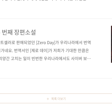
 Books 원서명 Trojan Horse(원서 ISBN
크 러시노비치(Mark Russinovich) 역자명 김지량 출판일
쪽 판 형 신국판 변형(152*215) 반양장(Soft Cover) 정
94506-84-5 부가기호: 03800 키워드 해커 / 크래커 / 테
 번째 장편소설
/ ..
셀러로 판매되었던 [Zero Day]가 우리나라에서 번역
어가네요. 번역서인 [제로 데이]가 저희가 기대한 만큼은
 외양간 고치는 일이 빈번한 우리나라에서도 사이버 보안
되었으리라 믿.습.니.다. [Windows Internals],
dministrator's Reference] 등 윈도우즈 시스템 관련 서적
비(Mark Russinovich). 마이크로소프트에서 기술
로우로 근무하고 있는 그가, 윈도우즈 시스템에 관해서는
식으로 두 번째 장편소설을 펴냈..
목록 더보기