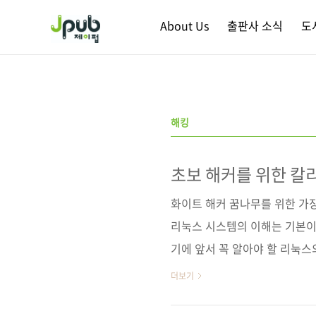
본문 바로가기
About Us
출판사 소식
도
해킹
초보 해커를 위한 칼
화이트 해커 꿈나무를 위한 가
리눅스 시스템의 이해는 기본이다
기에 앞서 꼭 알아야 할 리눅스
으로 실습하므로, 해킹의 기초
더보기
로 리눅스의 기본 명령어를 따라