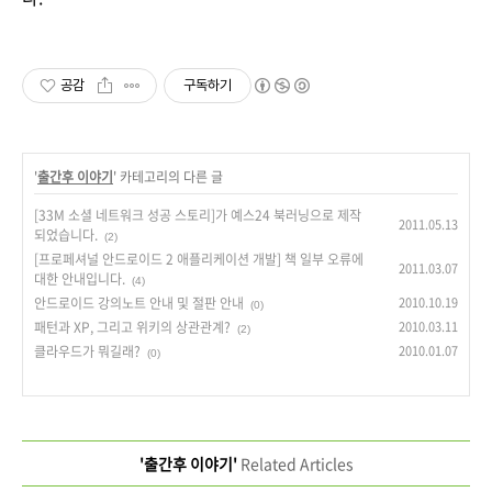
공감
구독하기
'
출간후 이야기
' 카테고리의 다른 글
[33M 소셜 네트워크 성공 스토리]가 예스24 북러닝으로 제작
2011.05.13
되었습니다.
(2)
[프로페셔널 안드로이드 2 애플리케이션 개발] 책 일부 오류에
2011.03.07
대한 안내입니다.
(4)
안드로이드 강의노트 안내 및 절판 안내
2010.10.19
(0)
패턴과 XP, 그리고 위키의 상관관계?
2010.03.11
(2)
클라우드가 뭐길래?
2010.01.07
(0)
'출간후 이야기'
Related Articles