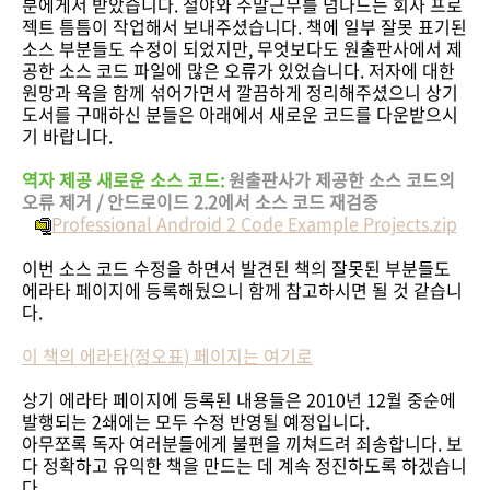
분에게서 받았습니다. 철야와 주말근무를 넘나드는 회사 프로
젝트 틈틈이 작업해서 보내주셨습니다. 책에 일부 잘못 표기된
소스 부분들도 수정이 되었지만, 무엇보다도 원출판사에서 제
공한 소스 코드 파일에 많은 오류가 있었습니다. 저자에 대한
원망과 욕을 함께 섞어가면서 깔끔하게 정리해주셨으니 상기
도서를 구매하신 분들은 아래에서 새로운 코드를 다운받으시
기 바랍니다.
역자 제공 새로운 소스 코드:
원출판사가 제공한 소스 코드의
오류 제거 / 안드로이드 2.2에서 소스 코드 재검증
Professional Android 2 Code Example Projects.zip
이번 소스 코드 수정을 하면서 발견된 책의 잘못된 부분들도
에라타 페이지에 등록해뒀으니 함께 참고하시면 될 것 같습니
다.
이 책의 에라타(정오표) 페이지는 여기로
상기 에라타 페이지에 등록된 내용들은 2010년 12월 중순에
발행되는 2쇄에는 모두 수정 반영될 예정입니다.
아무쪼록 독자 여러분들에게 불편을 끼쳐드려 죄송합니다. 보
다 정확하고 유익한 책을 만드는 데 계속 정진하도록 하겠습니
다.