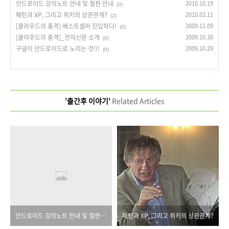
안드로이드 강의노트 안내 및 절판 안내
2010.10.19
(0)
패턴과 XP, 그리고 위키의 상관관계?
2010.03.11
(2)
[클라우드의 충격] 베스트셀러 진입하다!
2009.11.09
(0)
[클라우드의 충격]_전자신문 소개
2009.10.30
(0)
구글이 안드로이드로 노리는 것!!!
2009.10.29
(0)
'출간후 이야기'
Related Articles
안드로이드 강의노트 안내 및 절판 안내
패턴과 XP, 그리고 위키의 상관관계?