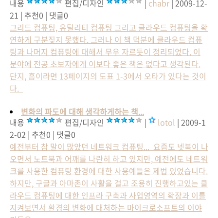
내용
편집/디자인
|
chabr
| 2009-12-
21 | 추천0 | 댓글0
그리드 컴퓨팅, 유틸리티 컴퓨팅 그리고 클라우드 컴퓨팅을 확
연하게 구분짖지 못했다. 그러나 이 책 덕분에 클라우드 컴퓨
팅과 나머지 컴퓨팅에 대해서 무우 자르듯이 정리되었다. 이
분야에 전공 초보자에게 이보다 좋은 책은 없다고 생각된다.
단지, 흠이라면 13페이지의 도표 1-3에서 오타가 있다는 것이
다.
변화의 파도에 대해 생각하게하는 책...
내용
편집/디자인
|
lotol
| 2009-1
2-02 | 추천0 | 댓글0
예전부터 참 말이 많았던 네트워크 컴퓨팅... 요즘도 넷북이 나
오면서 노트북과 어깨를 나란히 하고 있지만, 예전에도 네트워
크를 사용한 컴퓨팅 환경에 대한 사용예들은 제법 있었습니다.
하지만, 구글과 아마존이 사활을 걸고 조용히 진행하고있는 클
라우드 컴퓨팅에 대한 인프라 구축과 사업영역의 확장과 이를
지켜보면서 환경의 변화에 대처하는 마이크로소프트의 이야