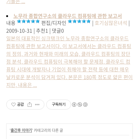
기들은 ...
노무라 종합연구소의 클라우드 컴퓨팅에 관한 보고서
내용
편집/디자인
|
호기심많은녀석
|
2009-10-31 | 추천1 | 댓글0
일본의 대표적인 싱크탱크인 노무라 종합연구소의 클라우드
컴퓨팅에 관한 보고서이다. 이 보고서에서는 클라우드 컴퓨팅
의 정의, 과거와 현재와 미래의 모습, 클라우드 컴퓨팅의 장단
점 분석, 클라우드 컴퓨팅이 극복해야 할 문제점, 클라우드 컴
퓨팅 시대에 개발자나 기업이 취해야 할 전략 등에 대한 매우
날카로운 분석이 담겨져 있다. 본문은 180쪽 정도로 얇은 편이
지만, 내용은 ...
공감
구독하기
'
출간후 이야기
' 카테고리의 다른 글