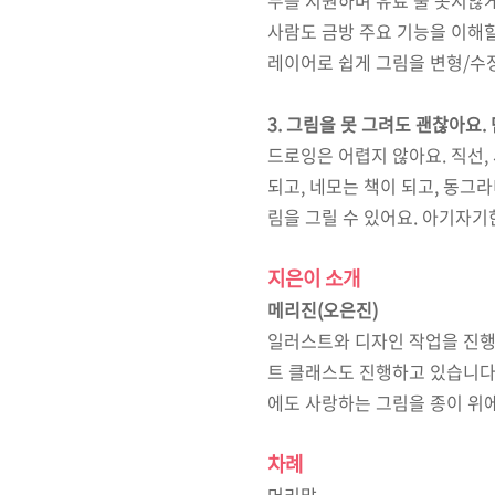
사람도 금방 주요 기능을 이해
레이어로 쉽게 그림을 변형
/
수
3.
그림을 못 그려도 괜찮아요
.
드로잉은 어렵지 않아요
.
직선
,
되고
,
네모는 책이 되고
,
동그라
림을 그릴 수 있어요
.
아기자기한
지은이 소개
메리진
(
오은진
)
일러스트와 디자인 작업을 진
트 클래스도 진행하고 있습니
에도 사랑하는 그림을 종이 위
차례
머리말