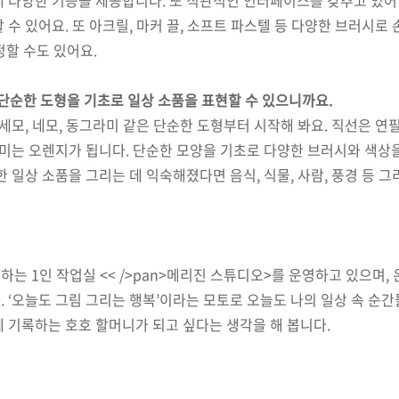
할 수 있어요
.
또 아크릴
,
마커 끌
,
소프트 파스텔 등 다양한 브러시로 
정할 수도 있어요
.
단순한 도형을 기초로 일상 소품을 표현할 수 있으니까요
.
세모
,
네모
,
동그라미 같은 단순한 도형부터 시작해 봐요
.
직선은 연
미는 오렌지가 됩니다
.
단순한 모양을 기초로 다양한 브러시와 색상
 일상 소품을 그리는 데 익숙해졌다면 음식
,
식물
,
사람
,
풍경 등 그
행하는
1
인 작업실
<< />pan>
메리진 스튜디오
>
를 운영하고 있으며
,
다
. ‘
오늘도 그림 그리는 행복
’
이라는 모토로 오늘도 나의 일상 속 순
에 기록하는 호호 할머니가 되고 싶다는 생각을 해 봅니다
.