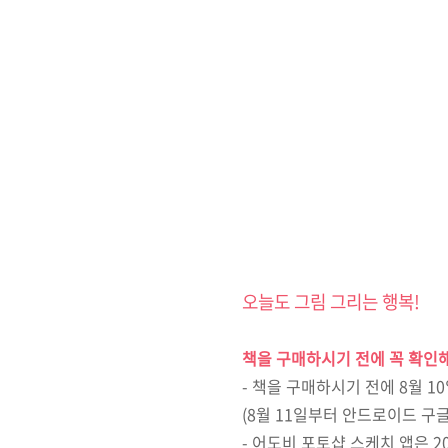
오늘도 그림 그리는 행복!
책을 구매하시기 전에 꼭 확인
-
책을 구매하시기 전에
8
월
10
(8
월
11
일부터 안드로이드 구글
-
어도비 포토샵 스케치 앱은
2