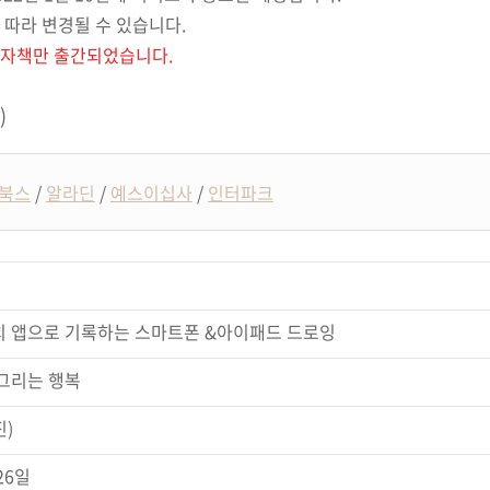
 따라 변경될 수 있습니다
.
 전자책만 출간되었습니다.
)
북스
/
알라딘
/
예스이십사
/
인터파크
 앱으로 기록하는 스마트폰 &아이패드 드로잉
그리는 행복
진
)
26
일