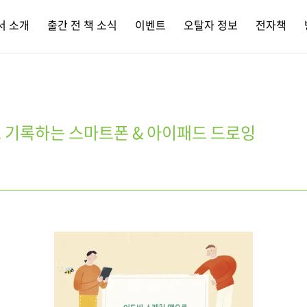
서 소개
출간 전 책 소식
이벤트
오탈자 정보
전자책
 기록하는 스마트폰 & 아이패드 드로잉