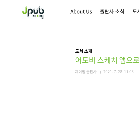
본문 바로가기
About Us
출판사 소식
도
도서 소개
어도비 스케치 앱으로
제이펍 출판사
2021. 7. 28. 11:03