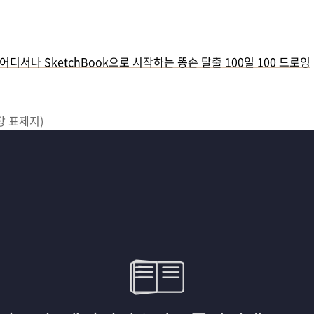
어디서나 SketchBook으로 시작하는 똥손 탈출 100일 100 드로잉
 장 표제지)