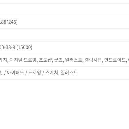
188*245)
0-33-9 (15000)
케치
,
디지털 드로잉
,
포토샵
,
굿즈
,
일러스트
,
갤럭시탭
,
안드로이드
,
릿
/
아이패드
/
드로잉
/
스케치
,
일러스트