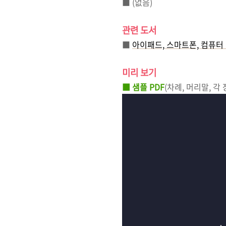
■
(없음)
관련 도서
■
아이패드, 스마트폰, 컴퓨터 
미리 보기
■ 샘플 PDF
(차례, 머리말, 각