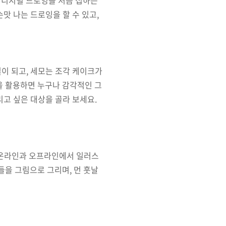
손맛 나는 드로잉을 할 수 있고
,
필이 되고
,
세모는 조각 케이크가
을 활용하면 누구나 감각적인 그
리고 싶은 대상을 골라 보세요
.
온라인과 오프라인에서 일러스
간들을 그림으로 그리며
,
먼 훗날