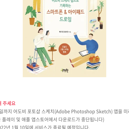
해 주세요
일까지 어도비 포토샵 스케치
(Adobe Photoshop Sketch)
앱을 미
 플레이 및 애플 앱스토어에서 다운로드가 중단됩니다
)
022
년
1
월
10
일에 서비스가 종료될 예정입니다
.