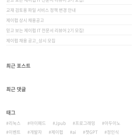
교재 검토용 파일 서비스 정책 변경 안내
제이펍 상시 채용공고
믿고 보는 제이펍 IT 전문서 리뷰어 2기 모집!
제이펍 채용 공고_상시 모집
최근 포스트
최근 댓글
태그
리눅스
아이패드
Jpub
프로그래밍
아두이노
이벤트
개발자
제이펍
ai
챗GPT
정인식