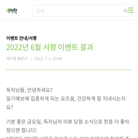
본문 바로가기
이벤트 안내/서평
2022년 6월 서평 이벤트 결과
제이펍 출판사
2022. 7. 1. 15:48
독자님들, 안녕하세요?
일기예보에 집중하게 되는 요즈음, 건강하게 잘 지내시는지
요?
기분 좋은 금요일, 독자님의 리뷰 당첨 소식으로 한층 더 좋아
졌으면 합니다!