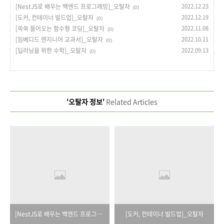
[NestJS로 배우는 백엔드 프로그래밍]_오탈자
2022.12.23
(0)
[도커, 컨테이너 빌드업]_오탈자
2022.12.19
(0)
[쏙쏙 들어오는 함수형 코딩]_오탈자
2022.11.08
(0)
[임베디드 엔지니어 교과서]_오탈자
2022.10.11
(0)
[딥러닝을 위한 수학]_오탈자
2022.09.13
(0)
'오탈자 정보'
Related Articles
[NestJS로 배우는 백엔드 프로그래밍]_오탈자
[도커, 컨테이너 빌드업]_오탈자