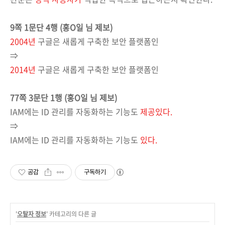
9쪽 1문단 4행 (홍
O일 님 제보)
2004년
구글은 새롭게 구축한 보안 플랫폼인
⇒
2014년
구글은 새롭게 구축한 보안 플랫폼인
77쪽 3문단 1행
(홍
O일 님 제보)
IAM에는 ID 관리를 자동화하는 기능도
제공있다.
⇒
IAM에는 ID 관리를 자동화하는 기능도
있다.
공감
구독하기
'
오탈자 정보
' 카테고리의 다른 글