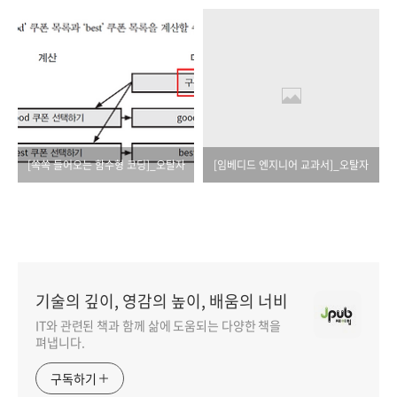
[쏙쏙 들어오는 함수형 코딩]_오탈자
[임베디드 엔지니어 교과서]_오탈자
기술의 깊이, 영감의 높이, 배움의 너비
IT와 관련된 책과 함께 삶에 도움되는 다양한 책을
펴냅니다.
구독하기