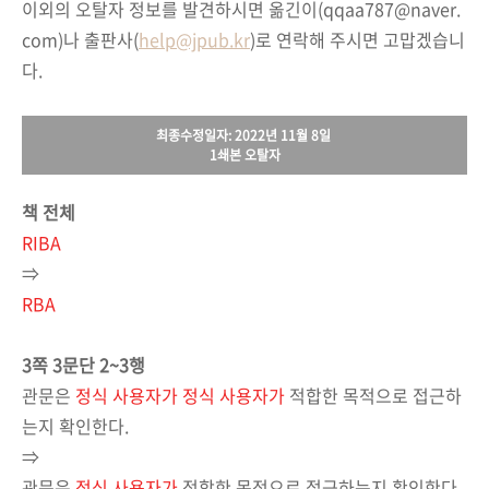
이외의 오탈자 정보를 발견하시면 옮긴이(qqaa787@naver.
com)나 출판사(
help@jpub.kr
)로 연락해 주시면 고맙겠습니
다.
최종수정일자: 2022년 11월 8일
1쇄본 오탈자
책 전체
RIBA
⇒
RBA
3쪽 3문단 2~3행
관문은
정식 사용자가 정식 사용자가
적합한 목적으로 접근하
는지 확인한다.
⇒
관문은
정식 사용자가
적합한 목적으로 접근하는지 확인한다.