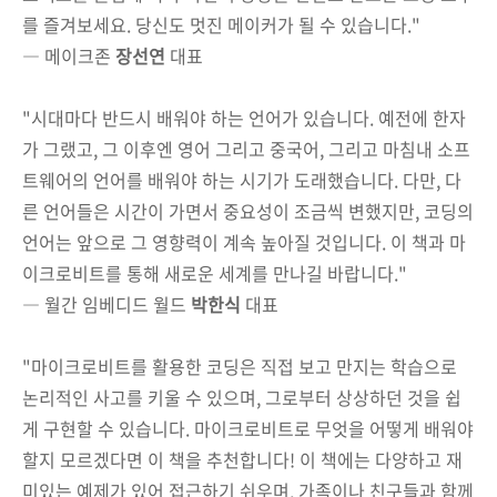
를 즐겨보세요. 당신도 멋진 메이커가 될 수 있습니다."
― 메이크존
장선연
대표
"시대마다 반드시 배워야 하는 언어가 있습니다. 예전에 한자
가 그랬고, 그 이후엔 영어 그리고 중국어, 그리고 마침내 소프
트웨어의 언어를 배워야 하는 시기가 도래했습니다. 다만, 다
른 언어들은 시간이 가면서 중요성이 조금씩 변했지만, 코딩의
언어는 앞으로 그 영향력이 계속 높아질 것입니다. 이 책과 마
이크로비트를 통해 새로운 세계를 만나길 바랍니다."
― 월간 임베디드 월드
박한식
대표
"마이크로비트를 활용한 코딩은 직접 보고 만지는 학습으로
논리적인 사고를 키울 수 있으며, 그로부터 상상하던 것을 쉽
게 구현할 수 있습니다. 마이크로비트로 무엇을 어떻게 배워야
할지 모르겠다면 이 책을 추천합니다! 이 책에는 다양하고 재
미있는 예제가 있어 접근하기 쉬우며, 가족이나 친구들과 함께