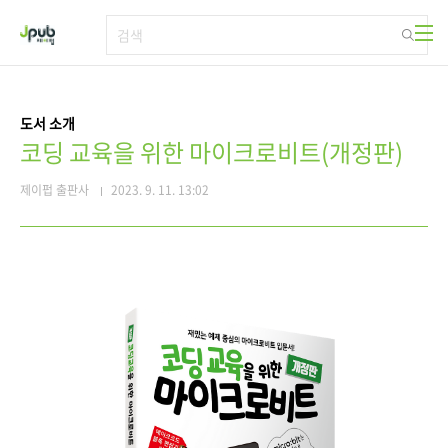
본문 바로가기
도서 소개
코딩 교육을 위한 마이크로비트(개정판)
제이펍 출판사
2023. 9. 11. 13:02