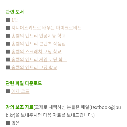
관련 도서
■
1판
■
지니어스키트로 배우는 마이크로비트
■
송쌤의 엔트리 인공지능 학교
■
송쌤의 엔트리 콘텐츠 작품집
■
송쌤의 스크래치 코딩 학교
■
송쌤의 엔트리 게임 코딩 학교
■
송쌤의 엔트리 코딩 학교
관련 파일 다운로드
■
예제 코드
강의 보조 자료
(
교재로 채택하신 분들은 메일(textbook@jpu
b.kr)을 보내주시면 다음 자료를 보내드립니다.)
■ 없음