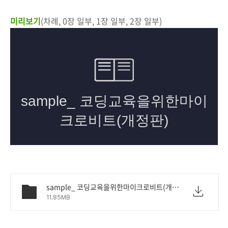
미리보기
(차례, 0장 일부, 1장 일부, 2장 일부)
sample_ 코딩교육을위한마이크로비트(개정판).pdf
11.85MB