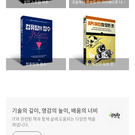
실전 스프링 부트
오늘부터 프로듀서! 아이패드로 나만의 음악 만들기 with 개러지밴드
컴퓨팅의 정수
API 해킹의 모든 것
기술의 깊이, 영감의 높이, 배움의 너비
IT와 관련된 책과 함께 삶에 도움되는 다양한 책을
펴냅니다.