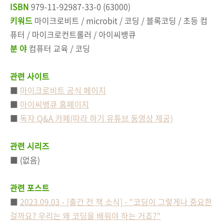
ISBN
979-11-92987-33-0 (63000)
키워드
마이크로비트 / microbit / 코딩 / 블록코딩 / 초등 컴
퓨터 / 마이크로컨트롤러 / 아이씨뱅큐
분 야
컴퓨터 교육 / 코딩
관련 사이트
■
마이크로비트 공식 페이지
■
아이씨뱅큐 홈페이지
■
독자 Q&A 카페(따라 하기 유튜브 동영상 제공)
관련 시리즈
■ (없음)
관련 포스트
■
2023.09.03 - [출간 전 책 소식] - "코딩이 그렇게나 중요한
걸까요? 우리는 왜 코딩을 배워야 하는 거죠?"