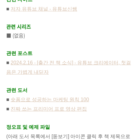
■
저자 유튜브 채널 - 유튜브신쌤
관련 시리즈
■ (없음)
관련 포스트
■
2024.2.16 - [출간 전 책 소식] - 유튜브 크리에이터, 첫걸
음은 가볍게 내딛자
관련 도서
■
숏폼으로 성공하는 마케팅 원칙 100
■
진짜 쓰는 프리미어 프로 영상 편집
정오표 및 예제 파일
(아래 도서 목록에서 [돋보기] 아이콘 클릭 후 책 제목으로