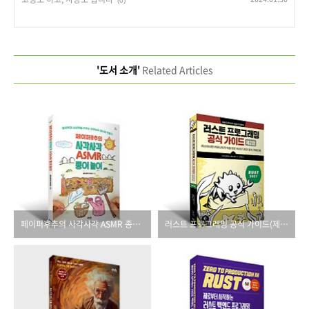
(0)
'도서 소개'
Related Articles
페이퍼후추의 사각사각 ASMR 종이 놀이
러스트 프로그래밍 공식 가이드(제2판)