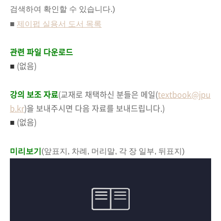
검색하여 확인할 수 있습니다.)
■
제이펍 실용서 도서 목록
관련 파일 다운로드
(없음)
■
강의 보조 자료
(교재로 채택하신 분들은 메일(
textbook@jpu
b.kr
)을 보내주시면 다음 자료를 보내드립니다.)
(없음)
■
미리보기
(앞표지, 차례, 머리말, 각 장 일부, 뒤표지)