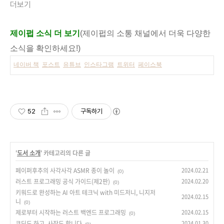
더보기
제이펍 소식 더 보기
(제이펍의 소통 채널에서 더욱 다양한
소식을 확인하세요!)
네이버 책
포스트
유튜브
인스타그램
트위터
페이스북
52
구독하기
'
도서 소개
' 카테고리의 다른 글
페이퍼후추의 사각사각 ASMR 종이 놀이
2024.02.21
(0)
러스트 프로그래밍 공식 가이드(제2판)
2024.02.20
(0)
키워드로 완성하는 AI 아트 테크닉 with 미드저니, 니지저
2024.02.15
니
(0)
제로부터 시작하는 러스트 백엔드 프로그래밍
2024.02.15
(0)
코딩도 하고, 사장도 합니다
2024.01.30