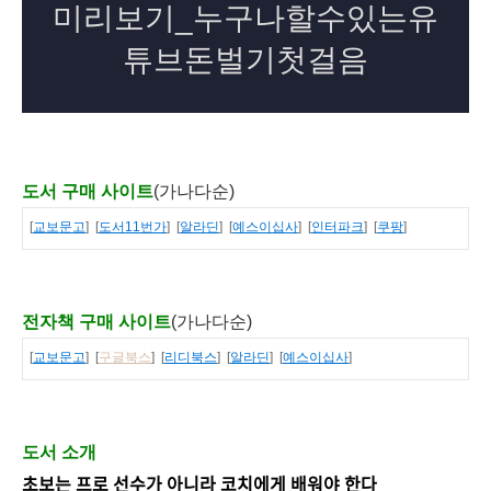
도서 구매 사이트
(가나다순)
[
교보문고
] [
도서11번가
] [
알라딘
] [
예스이십사
] [
인터파크
] [
쿠팡
]
전자책 구매 사이트
(가나다순)
[
교보문고
] [
구글북스
] [
리디북스
] [
알라딘
] [
예스이십사
]
도서 소개
초보는 프로 선수가 아니라 코치에게 배워야 한다