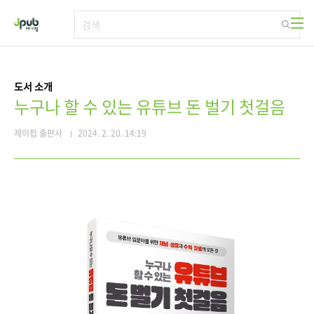
본문 바로가기
도서 소개
누구나 할 수 있는 유튜브 돈 벌기 첫걸음
제이펍 출판사
2024. 2. 20. 14:19