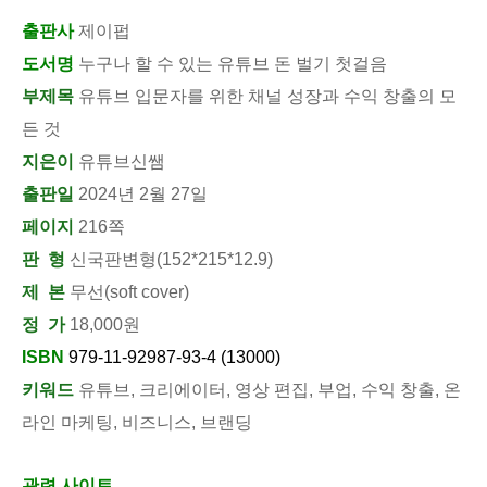
출판사
제이펍
도서명
누구나 할 수 있는 유튜브 돈 벌기 첫걸음
부제목
유튜브 입문자를 위한 채널 성장과 수익 창출의 모
든 것
지은이
유튜브신쌤
출판일
2024년 2월 27일
페이지
216쪽
판 형
신국판변형(152*215*12.9)
제 본
무선(soft cover)
정 가
18,000원
ISBN
979-11-92987-93-4 (13000)
키워드
유튜브, 크리에이터, 영상 편집, 부업, 수익 창출, 온
라인 마케팅, 비즈니스, 브랜딩
관련 사이트