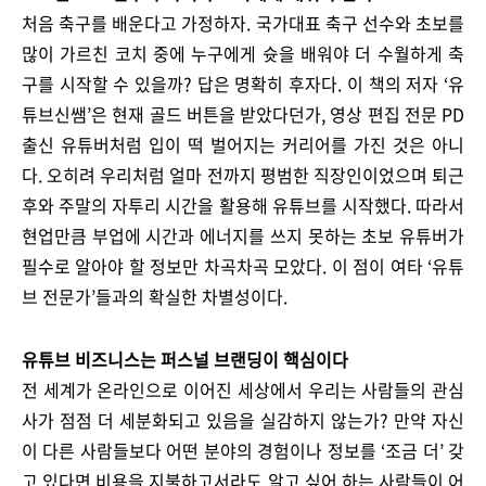
처음 축구를 배운다고 가정하자. 국가대표 축구 선수와 초보를
많이 가르친 코치 중에 누구에게 슛을 배워야 더 수월하게 축
구를 시작할 수 있을까? 답은 명확히 후자다. 이 책의 저자 ‘유
튜브신쌤’은 현재 골드 버튼을 받았다던가, 영상 편집 전문 PD
출신 유튜버처럼 입이 떡 벌어지는 커리어를 가진 것은 아니
다. 오히려 우리처럼 얼마 전까지 평범한 직장인이었으며 퇴근
후와 주말의 자투리 시간을 활용해 유튜브를 시작했다. 따라서
현업만큼 부업에 시간과 에너지를 쓰지 못하는 초보 유튜버가
필수로 알아야 할 정보만 차곡차곡 모았다. 이 점이 여타 ‘유튜
브 전문가’들과의 확실한 차별성이다.
유튜브 비즈니스는 퍼스널 브랜딩이 핵심이다
전 세계가 온라인으로 이어진 세상에서 우리는 사람들의 관심
사가 점점 더 세분화되고 있음을 실감하지 않는가? 만약 자신
이 다른 사람들보다 어떤 분야의 경험이나 정보를 ‘조금 더’ 갖
고 있다면 비용을 지불하고서라도 알고 싶어 하는 사람들이 어