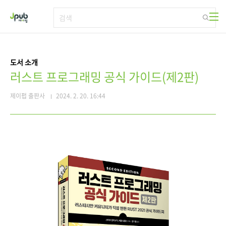
본문 바로가기
도서 소개
러스트 프로그래밍 공식 가이드(제2판)
제이펍 출판사
2024. 2. 20. 16:44