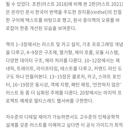
될 수 있었다. 초판(러스트 2018)에 비해 본 2판(러스트 2021)
은 온라인 문서 한국어 번역을 주도한 권지용(rinthel)의 친절
한 구어체 텍스트를 바탕으로 했고, 원서 종이책의 오류를 바
로잡아 한층 개선된 모습을 보여준다.
책의 1~3장에서는 러스트 및 카고 설치, 기초 프로그래밍 개념
을 다루고, 4~9장은 구조체, 열거형, 제어 흐름, 모듈 시스템,
다양한 데이터 구조, 에러 처리를 다룬다. 10~12장에서는 제
네릭, 트레이트, 라이프타임, 테스트를 다루고, 커맨드 라인 도
구도 하나 만들어본다. 13~15장은 클로저, 카고, 스마트 포인
터, 16~19장은 동시성, 객체 지향, 패턴 매칭, ‘안전하지 않은’
러스트 등 좀 더 심화된 주제를 다룬다. 20장에서는 마지막 프
로젝트 예제로 멀티스레드 웹서버를 구현한다.
저수준의 디테일 제어가 가능하면서도 고수준의 인체공학적
설계를 갖춘 러스트를 이해하고 싶다면 이 공식 가이드가 최적