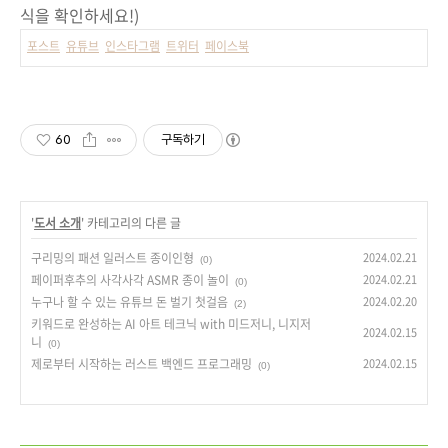
식을 확인하세요!)
포스트
유튜브
인스타그램
트위터
페이스북
60
구독하기
'
도서 소개
' 카테고리의 다른 글
구리밍의 패션 일러스트 종이인형
2024.02.21
(0)
페이퍼후추의 사각사각 ASMR 종이 놀이
2024.02.21
(0)
누구나 할 수 있는 유튜브 돈 벌기 첫걸음
2024.02.20
(2)
키워드로 완성하는 AI 아트 테크닉 with 미드저니, 니지저
2024.02.15
니
(0)
제로부터 시작하는 러스트 백엔드 프로그래밍
2024.02.15
(0)