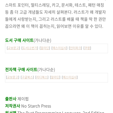
스마트 포인터, 멀티스레딩, 카고, 문서화, 테스트, 패턴 매칭
등 좀 더 고급 개념들도 자세히 살펴본다. 러스트가 왜 개발자
들에게 사랑받는지, 그리고 러스트를 배울 때 책을 딱 한 권만
꼽으라면 왜 이 책이 꼽히는지, 읽어보면 이유를 알 수 있다.
도서 구매 사이트
(가나다순)
[
교보문고
] [
도서11번가
] [
알라딘
] [
예스이십사
] [
인터파크
] [
쿠팡
]
전자책 구매 사이트
(가나다순)
[
교보문고
] [
구글북스
] [
리디북스
] [
알라딘
] [
예스이십사
]
출판사
제이펍
저작권사
No Starch Press
원서명
The Rust Programming Language, 2nd Edition