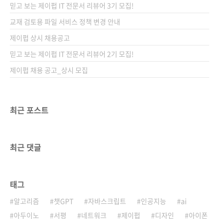
믿고 보는 제이펍 IT 전문서 리뷰어 3기 모집!
교재 검토용 파일 서비스 정책 변경 안내
제이펍 상시 채용공고
믿고 보는 제이펍 IT 전문서 리뷰어 2기 모집!
제이펍 채용 공고_상시 모집
최근 포스트
최근 댓글
태그
알고리즘
챗GPT
자바스크립트
인공지능
ai
아두이노
서평
네트워크
제이펍
디자인
아이폰