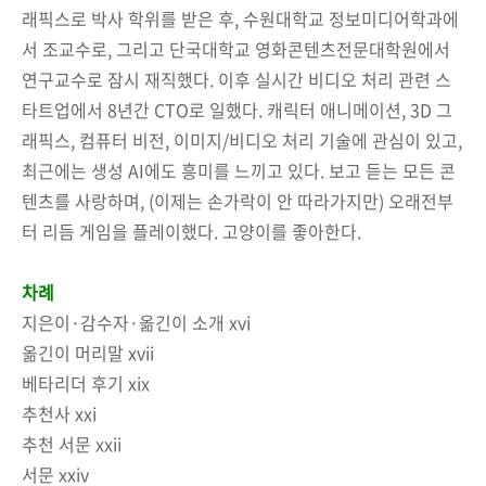
래픽스로 박사 학위를 받은 후, 수원대학교 정보미디어학과에
서 조교수로, 그리고 단국대학교 영화콘텐츠전문대학원에서
연구교수로 잠시 재직했다. 이후 실시간 비디오 처리 관련 스
타트업에서 8년간 CTO로 일했다. 캐릭터 애니메이션, 3D 그
래픽스, 컴퓨터 비전, 이미지/비디오 처리 기술에 관심이 있고,
최근에는 생성 AI에도 흥미를 느끼고 있다. 보고 듣는 모든 콘
텐츠를 사랑하며, (이제는 손가락이 안 따라가지만) 오래전부
터 리듬 게임을 플레이했다. 고양이를 좋아한다.
차례
지은이·감수자·옮긴이 소개 xvi
옮긴이 머리말 xvii
베타리더 후기 xix
추천사 xxi
추천 서문 xxii
서문 xxiv