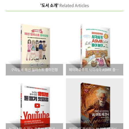
'도서 소개'
Related Articles
구리밍의 패션 일러스트 종이인형
페이퍼후추의 사각사각 ASMR 종이 놀이