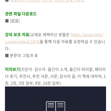
관련 파일 다운로드
■ (없음)
강의 보조 자료
(
교재로 채택하신 분들은
https://jpub.tistor
y.com/notice/1076
을 통해 다음 자료를 요청하실 수 있습니
다.
■ 본문의 그림과 표
미리보기
(지은이·감수자·옮긴이 소개, 옮긴이 머리말, 베타리
더 후기, 추천사, 추천 서문, 서문, 감사의 글, 이 책에 대하여, 1
장, 2장, 3장 일부, 9장, 10장 일부)