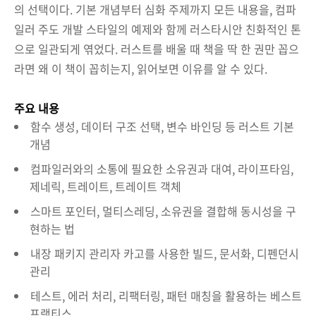
의 선택이다. 기본 개념부터 심화 주제까지 모든 내용을, 컴파
일러 주도 개발 스타일의 예제와 함께 러스타시안 친화적인 톤
으로 일관되게 엮었다. 러스트를 배울 때 책을 딱 한 권만 꼽으
라면 왜 이 책이 꼽히는지, 읽어보면 이유를 알 수 있다.
주요 내용
함수 생성, 데이터 구조 선택, 변수 바인딩 등 러스트 기본
개념
컴파일러와의 소통에 필요한 소유권과 대여, 라이프타임,
제네릭, 트레이트, 트레이트 객체
스마트 포인터, 멀티스레딩, 소유권을 결합해 동시성을 구
현하는 법
내장 패키지 관리자 카고를 사용한 빌드, 문서화, 디펜던시
관리
테스트, 에러 처리, 리팩터링, 패턴 매칭을 활용하는 베스트
프랙티스