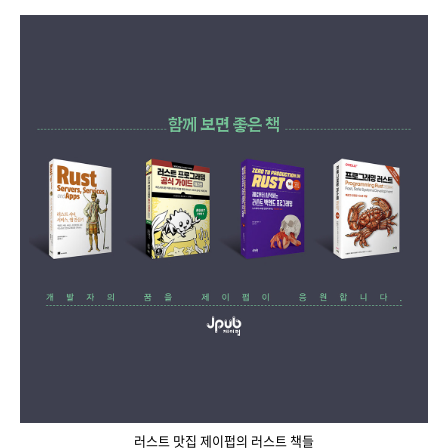
러스트 맛집 제이펍의 러스트 책들