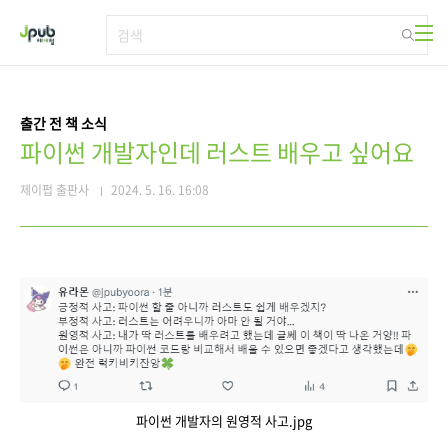
본문 바로가기
출간 전 책 소식
파이썬 개발자인데 러스트 배우고 싶어요
제이펍 출판사
2024. 5. 16. 16:08
파이썬 개발자의 원영적 사고.jpg