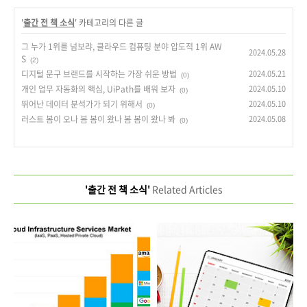
'
출간 전 책 소식
' 카테고리의 다른 글
그 누가 1위를 넘보랴, 클라우드 컴퓨팅 분야 압도적 1위 AW
2024.05.28
S
(2)
디지털 문구 브랜드를 시작하는 가장 쉬운 방법
2024.05.21
(0)
개인 업무 자동화의 핵심, UiPath를 배워 보자
2024.05.10
(0)
뛰어난 데이터 분석가가 되기 위해서
2024.05.10
(0)
러스트 봄이 오나 봄 봄이 왔나 봄 봄이 왔나 봐
2024.05.08
(0)
'출간 전 책 소식'
Related Articles