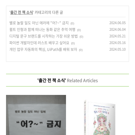
'
출간 전 책 소식
' 카테고리의 다른 글
별로 놀랄 일도 아닌 에러에 "어?~" 금지
2024.06.05
(0)
퀼트 인형과 함께 떠나는 동화 같은 추억 여행
2024.06.04
(0)
디지털 문구 브랜드를 시작하는 가장 쉬운 방법
2024.05.21
(0)
파이썬 개발자인데 러스트 배우고 싶어요
2024.05.16
(0)
개인 업무 자동화의 핵심, UiPath를 배워 보자
2024.05.10
(0)
'출간 전 책 소식'
Related Articles