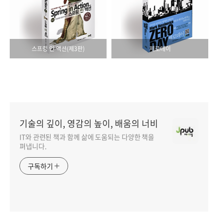
스프링 인 액션(제3판)
제로데이
기술의 깊이, 영감의 높이, 배움의 너비
IT와 관련된 책과 함께 삶에 도움되는 다양한 책을
펴냅니다.
구독하기