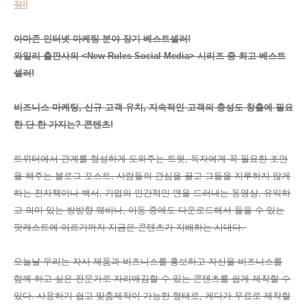
정!!
아마존 인터넷 마케팅 분야 장기 베스트셀러!
와일리 출판사의 <New Rules Social Media> 시리즈 중 최고 베스트
셀러!
비즈니스 마케팅, 신규 고객 유치, 지속적인 고객의 충성도 창출에 필요
한 단 한 가지는? 콘텐츠!
트위터에서 관계를 형성하게 도와주는 트윗, 독자에게 꼭 필요한 조언
을 해주는 블로그 포스트, 사람들의 관심을 끌고 그들을 지루하지 않게
하는 전자책이나 백서, 기업의 인간적인 면을 드러내는 동영상, 유익하
고 의미 있는 쌍방향 웨비나, 이동 중에도 다운로드해서 들을 수 있는
팟캐스트에 이르기까지 지금은 콘텐츠가 지배하는 시대다.
오늘날 우리는 자사 제품과 비즈니스를 홍보하고 자신을 비즈니스를
함께 하고 싶은 전문가로 자리매김할 수 있는 콘텐츠를 쉽게 제작할 수
있다. 사용하기 쉽고 맞춤제작이 가능한 형태로, 게다가 무료로 제작할