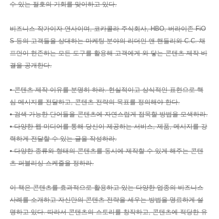
수 있는 절호의 기회를 맞이하고 있다.
비즈니스 작가이자 연사이며, 코카콜라 주식회사, HBO, 버라이존 FiO
S 등의 고객들을 상대하는 마케팅 분야의 리더인 앤 핸들리와 C.C. 채
프먼이 현존하는 모든 도구를 활용해 고객에게 와 닿는 콘텐츠 제작 비
결을 공개한다.
• 콘텐츠 제작 이유를 분명히 하라. 현실적이고 상식적인 표현으로 핵
심 메시지를 전달하고, 콘텐츠 전략의 목표를 정의해야 한다.
• 검색 가능한 단어들을 콘텐츠에 자연스럽게 접목할 방법을 모색하라.
• 다양한 웹 미디어를 통해 당신이 제공하는 서비스, 제품, 메시지를 강
력하게 전달할 수 있는 글을 작성하라.
• 다양한 종류와 형태의 콘텐츠를 동시에 제작할 수 있게 해주는 콘텐
츠 퍼블리싱 스케줄을 정하라.
이 책은 콘텐츠를 효과적으로 활용하고 있는 다양한 업종의 비즈니스
사례를 소개하고 자신만의 콘텐츠 전략을 세우는 방법을 명료하게 설
명하고 있다. 따라서 콘텐츠의 스토리를 창작하고, 콘텐츠에 적당한 유