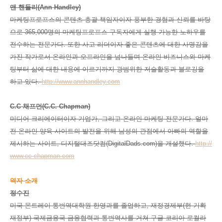
앤 핸들리(Ann Handley)
마케팅프로프스의 콘텐츠 총괄 책임자이자 풍부한 경험과 신뢰를 바탕
으로 365,000명의 마케팅프로프스 구독자에게 실행 가능한 노하우를
전수하는 전문가다. 또한 사고 리더이자 좋은 콘텐츠에 대한 사명감을
가진 작가로서 온라인과 오프라인을 넘나들며 온라인 비즈니스와 마케
팅부터 삶에 대한 내용에 이르기까지 광범위한 저술활동과 블로깅을
하고 있다.
http://www.annhandley.com
C.C 채프먼(C.C. Chapman)
미디어 크리에이터이자 기업가, 그리고 온라인 마케팅 전문가다. 얼마
전 온라인 양육 사이트의 발전을 위해 남성의 관점에서 아빠의 역할을
제시하는 사이트, 디지털대즈닷컴(DigitalDads.com)을 개설했다.
http://
www.cc-chapman.com
역자 소개
정수진
미국 몬트레이 통번역대학원 한영과를 졸업하고, 재정경제부(현 기획
재정부) 국제금융국 금융협력과 통번역사를 거쳐 구글 코리아 로컬라