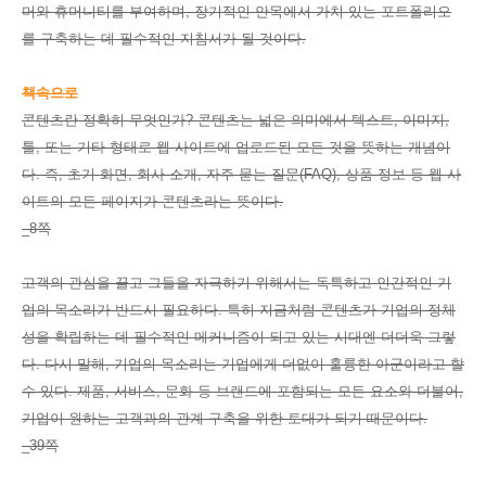
머와 휴머니티를 부여하며, 장기적인 안목에서 가치 있는 포트폴리오
를 구축하는 데 필수적인 지침서가 될 것이다.
책속으로
콘텐츠란 정확히 무엇인가? 콘텐츠는 넓은 의미에서 텍스트, 이미지,
툴, 또는 기타 형태로 웹 사이트에 업로드된 모든 것을 뜻하는 개념이
다. 즉, 초기 화면, 회사 소개, 자주 묻는 질문(FAQ), 상품 정보 등 웹 사
이트의 모든 페이지가 콘텐츠라는 뜻이다.
_8쪽
고객의 관심을 끌고 그들을 자극하기 위해서는 독특하고 인간적인 기
업의 목소리가 반드시 필요하다. 특히 지금처럼 콘텐츠가 기업의 정체
성을 확립하는 데 필수적인 메커니즘이 되고 있는 시대엔 더더욱 그렇
다. 다시 말해, 기업의 목소리는 기업에게 더없이 훌륭한 아군이라고 할
수 있다. 제품, 서비스, 문화 등 브랜드에 포함되는 모든 요소와 더불어,
기업이 원하는 고객과의 관계 구축을 위한 토대가 되기 때문이다.
_39쪽