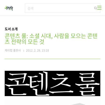
본문 바로가기
도서 소개
콘텐츠 룰: 소셜 시대, 사람을 모으는 콘텐
츠 전략의 모든 것
제이펍 출판사
2012. 2. 28. 15:18