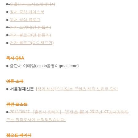
■
원출판사 도서소개페이지
■
원서 공식 페이스북
■
원서 공식 블로그
■
저자 트위터(앤 핸들리)
■
저자 블로그(앤 핸들리)
■
저자 블로그(C.C 채프먼)
독자 Q&A
■ 출판사 이메일(jeipub골뱅이gmail.com)
언론 소개
■
서울경제신문
_
[책과 세상] 인기있는 콘텐츠 제작 노하우 담아
관련 포스트
■
2012/06/27 - [출판사 항해기] - [콘텐츠 룰]이 2012년 KT경제경영연
구소 권장도서에 선정되었습니다.
정오표 페이지