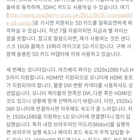
올바로 동작하며, SDHC 카드도 사용하실 수 있습니다. 여기
(
http://www.raspberry-pi.co.uk/2012/06/07/compatibl
e-sd-cards/
)로 가시면 지원되는 SD 카드를 일목요연하게 파
악하실 수 있습니다. 작년 7월 자료이지만 지금과 별 차이는
없을 듯합니다. 참고로 말씀드리면, 제가 사용하는 것은 샌디
스크 16GB 클래스 10짜리 마이크로 SD 카드입니다. 구매 시
함께 동봉된 SD 카드 어댑터에 끼워 사용하고 있습니다.
세 번째는 모니터입니다. 라즈베리 파이는 1920x1080 Full H
D까지 지원합니다. HDMI만 지원되므로 모니터에 HDMI 포트
가 지원되어야 합니다. 물론 DVI 변환 커넥터를 사용하셔도 상
관없습니다. 모니터 케이블의 한쪽은 DVI, 다른 쪽은 HDMI인
것도 있으니 상황에 맞게 선택하시기 바랍니다. 다만, 1920x1
080 모니터에 연결하시면 아무래도 속도가 좀 느려집니다. 저
는 1920x1080을 지원하는 LG 모니터에 연결했더니 많이 답
답했습니다. 특히 내장 브라우저인 미도리(Midori)를 실행하
면 브라우저 실행 속도나 페이지 로드 속도가 무척 답답할 수
도 있습니다. 1600x900 정도면 다소 느리기는 해도 부드럽게