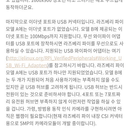
동작하더군요.
마지막으로 이더넷 포트와 USB 커넥터입니다. 라즈베리 파이
모델 A에는 이더넷 포트가 없었습니다. 모델 B에 제공되는 이
더넷 포트는 100Mbps까지 지원합니다. 무선 와이파이 어댑
터를 USB 포트에 장착하시면 라즈베리 파이를 무선으로도 사
용하실 수 있습니다. 지원되는 USB 와이파이 어댑터는 여기
(
http://elinux.org/RPi_VerifiedPeripherals#Working_U
SB_Wi-Fi_Adapters
)를 참고하시기 바랍니다. 라즈베리 파이
모델 A에는 USB 포트가 하나만 지원되었었습니다. 모델 B에
는 두 개가 지원되어 처음 사용하기에는 부족하지 않을 수도
있지만 곧 USB 허브를 고려하게 됩니다. USB 허브는 반드시
전원이 있는 것으로 준비하셔야 합니다. 4포트 또는 7포트짜
리 유전원 허브면 부족하지 않게 이런저런 작업을 하실 수 있
을 겁니다. 가령, 방범용 동작 인식 카메라를 구현하시려면 아
직은 웹캠이 필요합니다(현재 라즈베리 파이 내장 CSI 커넥터
용으로 5MP의 카메라모듈이 개발 중이랍니다).