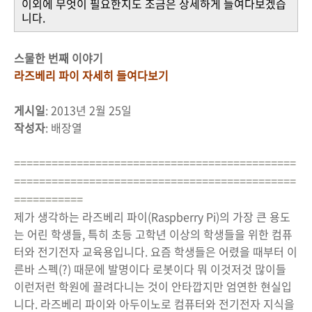
이외에 무엇이 필요한지도 조금은 상세하게 들여다보겠습
니다.
스물한 번째 이야기
라즈베리 파이 자세히 들여다보기
게시일
: 2013년 2월 25일
작성자
: 배장열
=============================================
=============================================
===========
제가 생각하는 라즈베리 파이(Raspberry Pi)의 가장 큰 용도
는 어린 학생들, 특히 초등 고학년 이상의 학생들을 위한 컴퓨
터와 전기전자 교육용입니다. 요즘 학생들은 어렸을 때부터 이
른바 스펙(?) 때문에 발명이다 로봇이다 뭐 이것저것 많이들
이런저런 학원에 끌려다니는 것이 안타깝지만 엄연한 현실입
니다. 라즈베리 파이와 아두이노로 컴퓨터와 전기전자 지식을