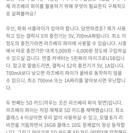
제 라즈베리 파이를 활용하기 위해 무엇이 필요한지 구체적으
로 살펴볼까요?
우선, 파워 서플라이가 있어야 합니다. 당연하겠죠? 제가 사용
하고 있는 갤럭시 S의 충전기는 5V, 700mA짜립니다. 최소 이
정도의 충전기라면 라즈베리 파이에 사용할 수 있습니다. 시중
에서 따로 충전기만 대개 5,000원 ~ 6,000원 정도에 구입하실
수 있으실 겁니다. 연결 커넥터는 5핀짜리 마이크로USB입니
다. 참고로 말씀드리면, 갤럭시 S2의 충전기가 5V, 1A입니다.
700mA보다 낮으면 라즈베리 파이가 올바로 동작하지 않을
수 있으니, 최소 700mA 또는 1A짜리를 알아보시면 무난합니
다.
두 번째는 SD 카드(끼우는 곳은 라즈베리 파이 뒷면)입니다.
라즈베리 파이는 저장 매체로 SD 카드를 채택했습니다. 최소
클래스 4 이상이면 무리 없이 사용하실 수 있고, 모델 B가 리
비전을 거듭하면서 16GB 클래스 10도 문제없이 정상 동작합
니다. 그리고 마이크로 SD 카드를 SD 카드 어댑터에 장착해도