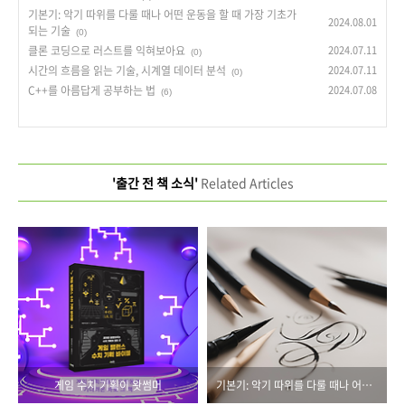
기본기: 악기 따위를 다룰 때나 어떤 운동을 할 때 가장 기초가
2024.08.01
되는 기술
(0)
클론 코딩으로 러스트를 익혀보아요
2024.07.11
(0)
시간의 흐름을 읽는 기술, 시계열 데이터 분석
2024.07.11
(0)
C++를 아름답게 공부하는 법
2024.07.08
(6)
'출간 전 책 소식'
Related Articles
게임 수치 기획이 왓썸머
기본기: 악기 따위를 다룰 때나 어떤 운동을 할 때 가장 기초가 되는 기술