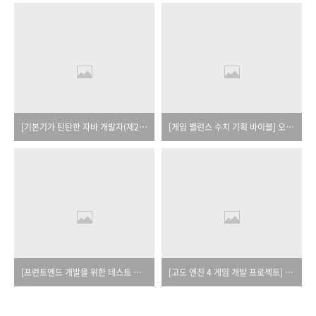
[기본기가 탄탄한 자바 개발자(제2판)] 오탈자
[게임 밸런스 수치 기획 바이블] 오탈자
[프런트엔드 개발을 위한 테스트 입문] 오탈자
[고도 엔진 4 게임 개발 프로젝트] 오탈자