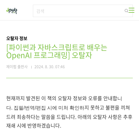
본문 바로가기
오탈자 정보
[파이썬과 자바스크립트로 배우는
OpenAI 프로그래밍] 오탈자
제이펍 출판사
2024. 8. 30. 07:46
현재까지 발견된 이 책의 오탈자 정보와 오류를 안내합
니
지 못하고 불편을 끼쳐
다.
집필/번역/편집 시에
미처 확인
하
드려 죄송하다는 말씀을 드립니다. 아래의 오탈자 사항은 추후
재쇄 시에 반영하겠습니다.