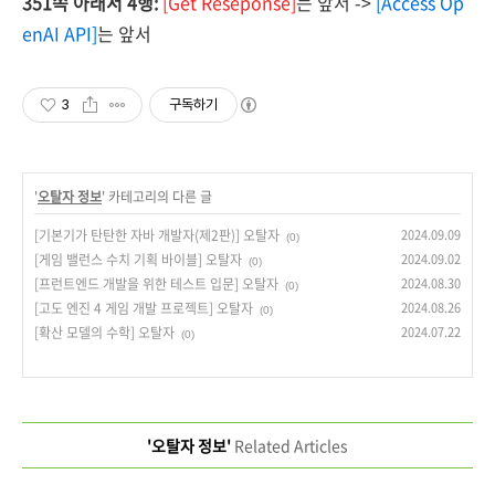
351쪽 아래서 4행:
[Get Reseponse]
는 앞서
->
[Access Op
enAI API]
는 앞서
3
구독하기
'
오탈자 정보
' 카테고리의 다른 글
[기본기가 탄탄한 자바 개발자(제2판)] 오탈자
2024.09.09
(0)
[게임 밸런스 수치 기획 바이블] 오탈자
2024.09.02
(0)
[프런트엔드 개발을 위한 테스트 입문] 오탈자
2024.08.30
(0)
[고도 엔진 4 게임 개발 프로젝트] 오탈자
2024.08.26
(0)
[확산 모델의 수학] 오탈자
2024.07.22
(0)
'오탈자 정보'
Related Articles