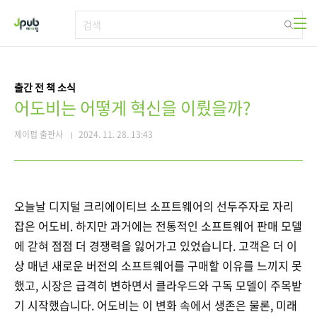
본문 바로가기
출간 전 책 소식
어도비는 어떻게 혁신을 이뤘을까?
제이펍 출판사
2024. 11. 28. 13:43
오늘날 디지털 크리에이티브 소프트웨어의 선두주자로 자리
잡은 어도비. 하지만 과거에는 전통적인 소프트웨어 판매 모델
에 갇혀 점점 더 경쟁력을 잃어가고 있었습니다. 고객은 더 이
상 매년 새로운 버전의 소프트웨어를 구매할 이유를 느끼지 못
했고, 시장은 급격히 변하면서 클라우드와 구독 모델이 주목받
기 시작했습니다. 어도비는 이 변화 속에서 생존은 물론, 미래