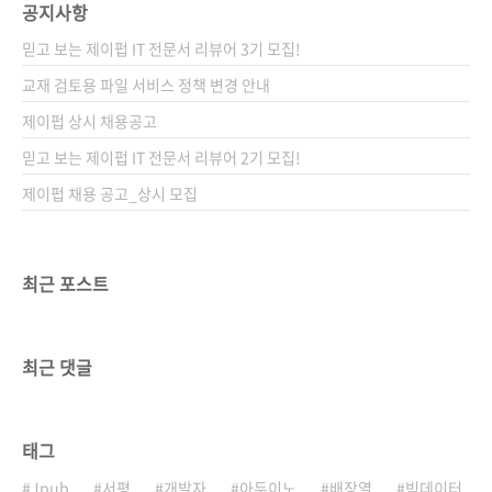
공지사항
믿고 보는 제이펍 IT 전문서 리뷰어 3기 모집!
교재 검토용 파일 서비스 정책 변경 안내
제이펍 상시 채용공고
믿고 보는 제이펍 IT 전문서 리뷰어 2기 모집!
제이펍 채용 공고_상시 모집
최근 포스트
최근 댓글
태그
Jpub
서평
개발자
아두이노
배장열
빅데이터