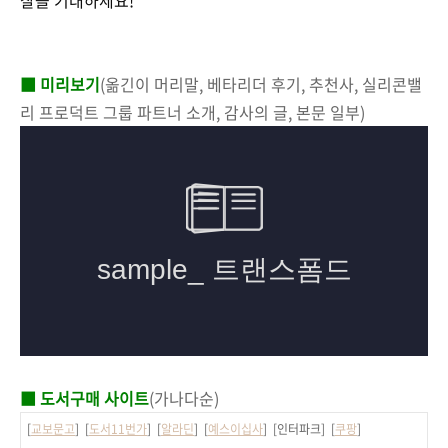
찰을 기대하세요!
■ 미리보기
(옮긴이 머리말, 베타리더 후기, 추천사, 실리콘밸
리 프로덕트 그룹 파트너 소개, 감사의 글, 본문 일부)
■ 도서구매 사이트
(가나다순)
[
교보문고
] [
도서11번가
] [
알라딘
] [
예스이십사
] [인터파크] [
쿠팡
]