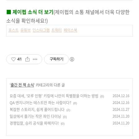
■ 제이펍 소식 더 보기
(제이펍의 소통 채널에서 더욱 다양한
소식을 확인하세요!)
포스트
유튜브
인스타그램
트위터
페이스북
41
구독하기
'
출간 전 책 소식
' 카테고리의 다른 글
요즘 대세, ‘모루 인형’ 키링에 나만의 특별함을 더하는 방법
2024.12.16
(0)
QA 엔지니어는 테스트만 하는 사람이다?
2024.12.16
(0)
복잡한 스토리지, 쉽게 풀어드립니다
2024.11.27
(2)
일상에서 즐기는 작은 파인 다이닝
2024.11.20
(0)
경쟁입찰, 승리 공식을 파헤치다!
2024.11.20
(0)