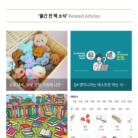
'출간 전 책 소식'
Related Articles
요즘 대세, ‘모루 인형’ 키링에 나만의 특별함을 더하는 방법
QA 엔지니어는 테스트만 하는 사람이다?