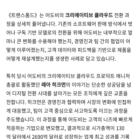
《트랜스폼드》는 어도비의
크리에이티브 클라우드
전환 과
정을 상세히 풀어냅니다. 기존의 소프트웨어 판매 방식에서 벗
어나 구독 기반 모델로의 전환을 위해 어도비는 내부적으로 얼
마나 큰 변화를 수용해야 했는지, 경영진과 팀 간의 협업이 어
떻게 이루어졌는지, 고객 데이터와 피드백을 기반으로 제품을
어떻게 재설계했는지를 생생한 사례로 담고 있습니다.
특히 당시 어도비의 크리에이티브 클라우드 프로덕트 매니저
총괄로 활동했던
레아 히크먼
의 이야기는 단순한 성공담을 넘
어 디지털 전환 시대를 살아가는 모든 조직에게 깊은 교훈을
전합니다. 히크먼은 경영진과 협력하며 시장의 변화에 민첩하
게 대응했고, 팀이 고객 중심으로 사고하도록 이끄는 과정을
주도했습니다. 이 과정을 통해 어도비는 고객의 니즈에 빠르게
적응하는 기업으로 변모했고, 결과적으로 시가총액이 130
억 달러에서 2690억 달러로 성장하는 업계 최고 성과를 기록