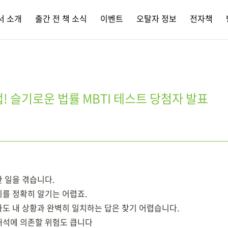
서 소개
출간 전 책 소식
이벤트
오탈자 정보
전자책
! 슬기로운 법률 MBTI 테스트 당첨자 발표
 일을 겪습니다.
리를 정확히 알기는 어렵죠.
봐도 내 상황과 완벽히 일치하는 답은 찾기 어렵습니다.
해석에 의존할 위험도 큽니다