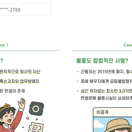
****-2788