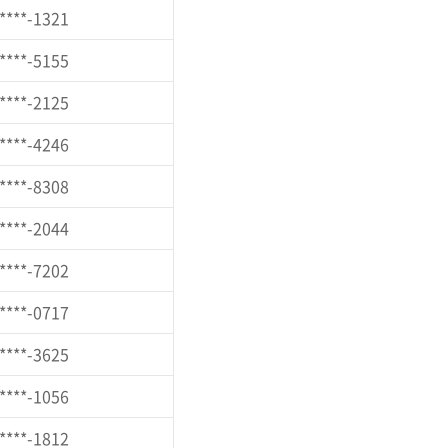
****-1321
****-5155
****-2125
****-4246
****-8308
****-2044
****-7202
****-0717
****-3625
****-1056
****-1812