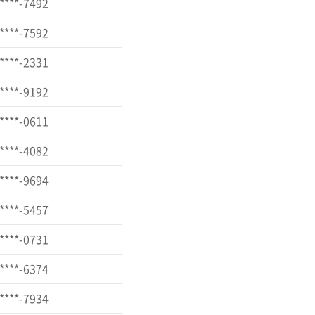
****-7492
****-7592
****-2331
****-9192
****-0611
****-4082
****-9694
****-5457
****-0731
****-6374
****-7934