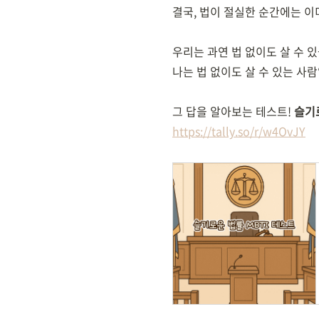
결국, 법이 절실한 순간에는 이
우리는 과연 법 없이도 살 수 
나는 법 없이도 살 수 있는 사
그 답을 알아보는 테스트!
슬기로
https://tally.so/r/w4OvJY