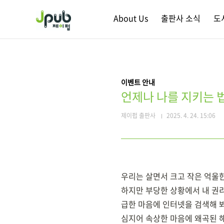
본문 바로가기
About Us
출판사 소식
도
이벤트 안내
언제나 나를 지키는 법
제이펍 출판사
2025. 4. 24. 15:06
우리는 살면서 크고 작은 억울한
하지만 부당한 상황에서 내 권
급한 마음에 인터넷을 검색해 
심지어 속상한 마음에 왜곡된 