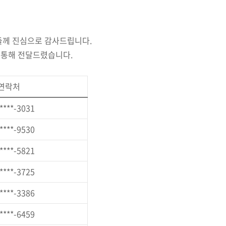
들께 진심으로 감사드립니다.
 통해 전달드렸습니다.
연락처
****-3031
****-9530
****-5821
****-3725
****-3386
****-6459