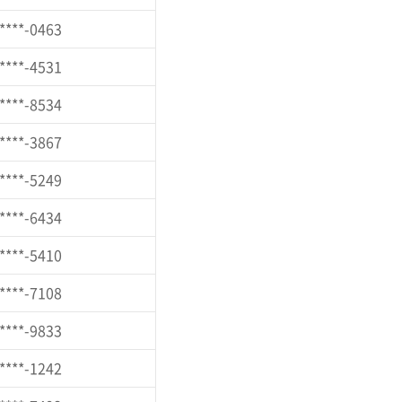
****-0463
****-4531
****-8534
****-3867
****-5249
****-6434
****-5410
****-7108
****-9833
****-1242