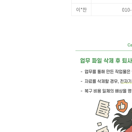
이*찬
010-