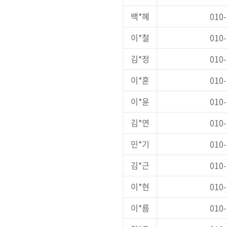
백*혜
010-
이*철
010-
김*정
010-
이*훈
010-
이*윤
010-
김*연
010-
민*기
010-
김*근
010-
이*현
010-
이*름
010-