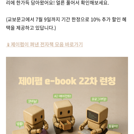
리에 한가득 담아왔어요! 얼른 풀어서 확인해보세요.
(교보문고에서 7월 9일까지 기간 한정으로 10% 추가 할인 혜
택을 제공하고 있답니다.)
📱제이펍이 펴낸 전자책 모음 바로가기