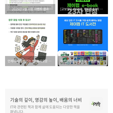
2025년 9월 서평 이벤트 결과
[교보문고 ONLY]_제이펍 23차 전자책 출간
언제나 나를 지키는 법! 슬기로운 법률 MBTI 테스트 당첨자 발표
완벽한 직장인 필수템 엑셀 장패드! 2025년 제이펍 x 알라딘 브랜드전
기술의 깊이, 영감의 높이, 배움의 너비
IT와 관련된 책과 함께 삶에 도움되는 다양한 책을
펴냅니다.