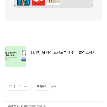
[할인] AI 최신 트렌드부터 취미 클래스까지! 제이펍 출판사 소장 10% 할인전 – 교보문고
4
구독하기
'
이벤트 안내
' 카테고리의 다른 글