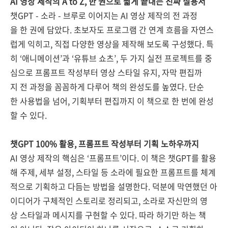
AI 영상 제작의 A to Z, 한 권으로 짧게 끝내는 진짜 실용서
챗GPT - 소라 - 브루로 이어지는 AI 영상 제작의 전 과정
을 한 권에 담았다. 초보자도 프로그램 간 연계 흐름을 자연스
럽게 익히고, 직접 다양한 영상을 제작해 보도록 구성했다. 특
히 ‘애니메이션’과 ‘유튜브 쇼츠’, 두 가지 실전 프로젝트를 중
심으로 프롬프트 작성부터 영상 스타일 유지, 자막 편집까
지 전 과정을 꼼꼼하게 다루어 책의 완성도를 높였다. 단순
한 사용법을 넘어, 기획부터 편집까지 이 책으로 한 번에 완성
할 수 있다.
챗GPT 100% 활용, 프롬프트 작성부터 기획 노하우까지
AI 영상 제작의 핵심은 ‘프롬프트’이다. 이 책은 챗GPT를 활용
해 주제, 세부 설정, 스타일 등 소라에 필요한 프롬프트를 체계
적으로 기획하고 다듬는 방법을 설명한다. 덕분에 막연했던 아
이디어가 구체적인 스토리로 정리되고, 소라로 자신만의 영
상 스타일과 메시지를 구현할 수 있다. 따라 하기만 하는 책