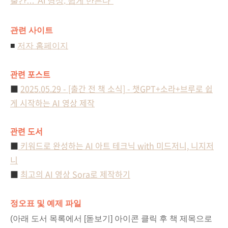
출간…"AI 영상, 쉽게 만든다"
관련 사이트
■
저자 홈페이지
관련 포스트
■
2025.05.29 - [출간 전 책 소식] - 챗GPT+소라+브루로 쉽
게 시작하는 AI 영상 제작
관련 도서
■
키워드로 완성하는 AI 아트 테크닉 with 미드저니, 니지저
니
■
최고의 AI 영상 Sora로 제작하기
정오표 및 예제 파일
(아래 도서 목록에서 [돋보기] 아이콘 클릭 후 책 제목으로