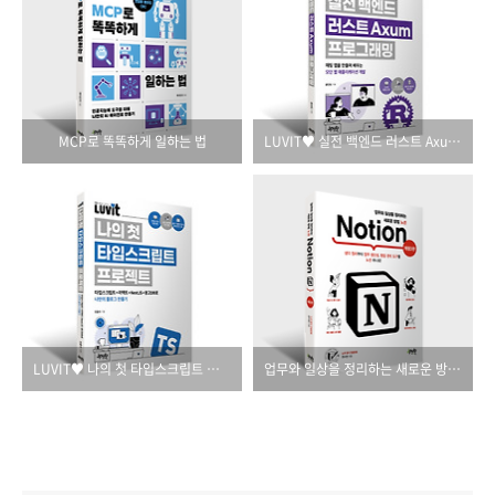
MCP로 똑똑하게 일하는 법
LUVIT♥ 실전 백엔드 러스트 Axum 프로그래밍
LUVIT♥ 나의 첫 타입스크립트 프로젝트
업무와 일상을 정리하는 새로운 방법 노션(개정3판)