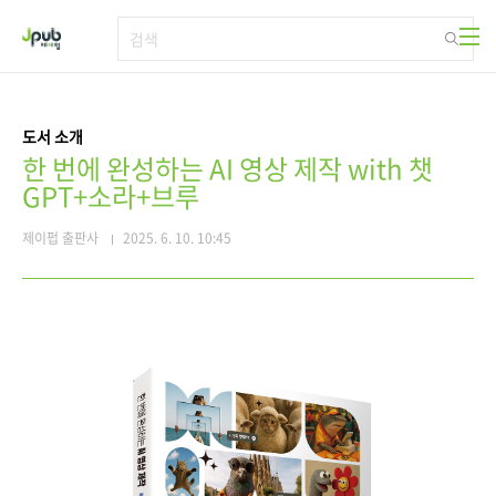
본문 바로가기
도서 소개
한 번에 완성하는 AI 영상 제작 with 챗
GPT+소라+브루
제이펍 출판사
2025. 6. 10. 10:45