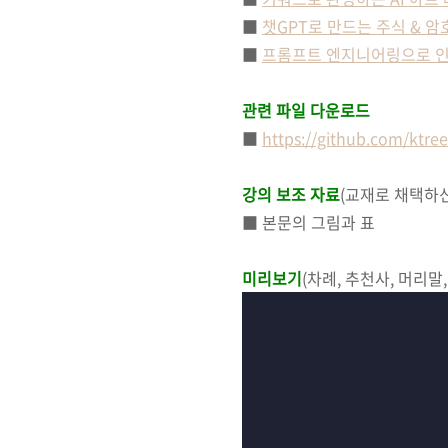
■
챗GPT로 만드는 주식 & 
■
프롬프트 엔지니어링으로 인
관련 파일 다운로드
■
https://github.com/ktre
강의 보조 자료
(교재로 채택하신 분
■ 본문의 그림과 표
미리보기
(차례, 추천사, 머리말,