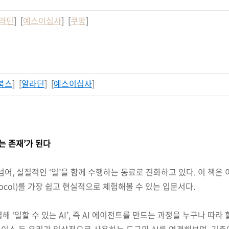
라딘
] [
예스이십사
] [
쿠팡
]
북스
] [
알라딘
] [
예스이십사
]
하는 존재’가 된다
넘어, 실질적인 ‘일’을 함께 수행하는 동료로 진화하고 있다. 이 책은
Protocol)를 가장 쉽고 현실적으로 체험해볼 수 있는 입문서다.
 ‘일할 수 있는 AI’, 즉 AI 에이전트를 만드는 과정을 누구나 따라 
터베이스 등 우리가 일상적으로 사용하는 도구와 AI를 연결해보며, 기