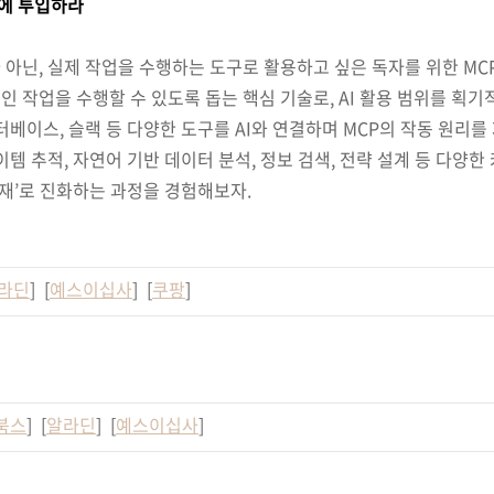
전에 투입하라
아닌, 실제 작업을 수행하는 도구로 활용하고 싶은 독자를 위한 MCP 
 작업을 수행할 수 있도록 돕는 핵심 기술로, AI 활용 범위를 획기
터베이스, 슬랙 등 다양한 도구를 AI와 연결하며 MCP의 작동 원리를
템 추적, 자연어 기반 데이터 분석, 정보 검색, 전략 설계 등 다양한
존재’로 진화하는 과정을 경험해보자.
라딘
] [
예스이십사
] [
쿠팡
]
북스
] [
알라딘
] [
예스이십사
]