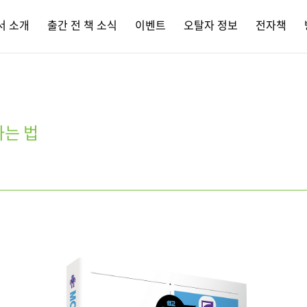
서 소개
출간 전 책 소식
이벤트
오탈자 정보
전자책
하는 법