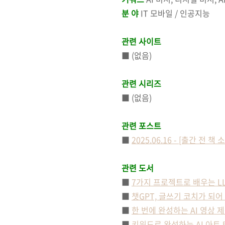
분 야
IT 모바일 / 인공지능
관련 사이트
■
(없음)
관련 시리즈
■ (없음)
관련 포스트
■
2025.06.16 - [출간 전 
관련 도서
■
7가지 프로젝트로 배우는 LL
■
챗GPT, 글쓰기 코치가 되어
■
한 번에 완성하는 AI 영상 제
■
키워드로 완성하는 AI 아트 