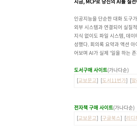
지금, MCP로 당신의 AI를 실
인공지능을 단순한 대화 도구가 
외부 시스템과 연결되어 실질적인
지식 없이도 파일 시스템, 데이
성했다. 회의록 요약과 액션 아이
어보며 AI가 실제 ‘일을 하는 
도서구매 사이트
(가나다순)
[
교보문고
] [
도서11번가
] [
알
전자책 구매 사이트
(가나다순)
[
교보문고
] [
구글북스
] [
리디