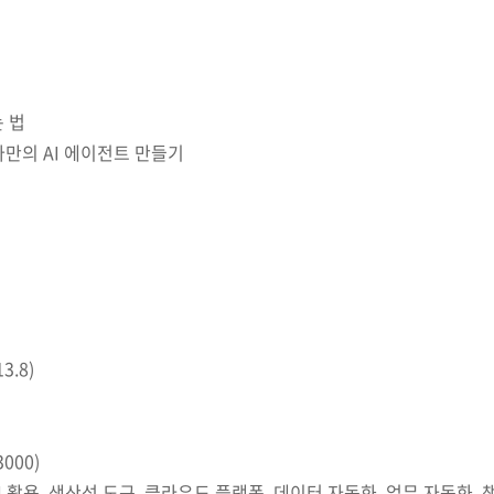
 법
만의 AI 에이전트 만들기
3.8)
3000)
AI 활용, 생산성 도구, 클라우드 플랫폼, 데이터 자동화, 업무 자동화, 챗G