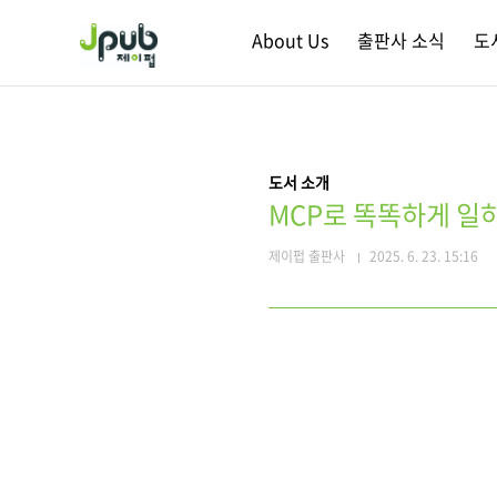
본문 바로가기
About Us
출판사 소식
도
도서 소개
MCP로 똑똑하게 일
제이펍 출판사
2025. 6. 23. 15:16