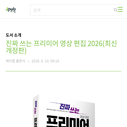
본문 바로가기
도서 소개
진짜 쓰는 프리미어 영상 편집 2026(최신
개정판)
제이펍 출판사
2026. 6. 10. 09:16