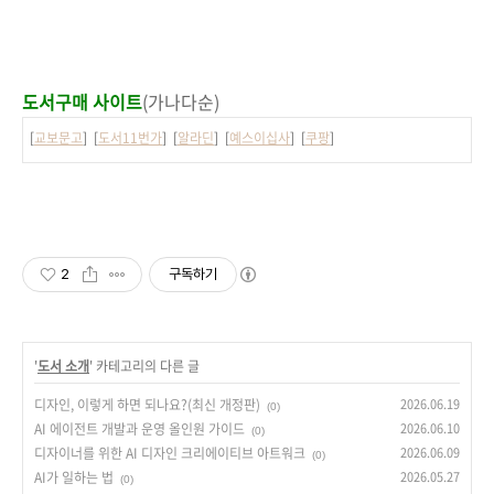
도서구매 사이트
(가나다순)
[
교보문고
] [
도서11번가
] [
알라딘
] [
예스이십사
] [
쿠팡
]
2
구독하기
'
도서 소개
' 카테고리의 다른 글
디자인, 이렇게 하면 되나요?(최신 개정판)
2026.06.19
(0)
AI 에이전트 개발과 운영 올인원 가이드
2026.06.10
(0)
디자이너를 위한 AI 디자인 크리에이티브 아트워크
2026.06.09
(0)
AI가 일하는 법
2026.05.27
(0)