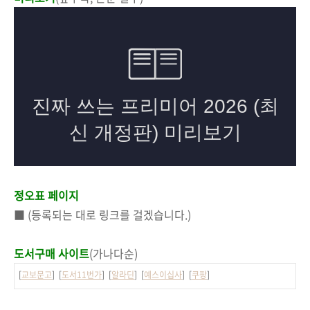
정오표 페이지
■ (등록되는 대로 링크를 걸겠습니다.)
도서구매 사이트
(가나다순)
[
교보문고
] [
도서11번가
] [
알라딘
] [
예스이십사
] [
쿠팡
]