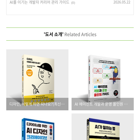
AI를 이기는 개발자 커리어 관리 가이드
2026.05.22
(0)
'도서 소개'
Related Articles
디자인, 이렇게 하면 되나요?(최신 개정판)
AI 에이전트 개발과 운영 올인원 가이드