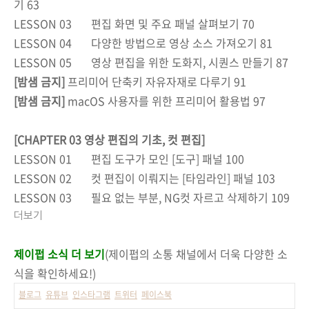
기 63
LESSON 03
편집 화면 및 주요 패널 살펴보기 70
LESSON 04
다양한 방법으로 영상 소스 가져오기 81
LESSON 05
영상 편집을 위한 도화지, 시퀀스 만들기 87
[밤샘 금지]
프리미어 단축키 자유자재로 다루기 91
[밤샘 금지]
macOS 사용자를 위한 프리미어 활용법 97
[CHAPTER 03 영상 편집의 기초, 컷 편집]
LESSON 01
편집 도구가 모인 [도구] 패널 100
LESSON 02
컷 편집이 이뤄지는 [타임라인] 패널 103
LESSON 03
필요 없는 부분, NG컷 자르고 삭제하기 109
더보기
제이펍 소식 더 보기
(제이펍의 소통 채널에서 더욱 다양한 소
식을 확인하세요!)
블로그
유튜브
인스타그램
트위터
페이스북