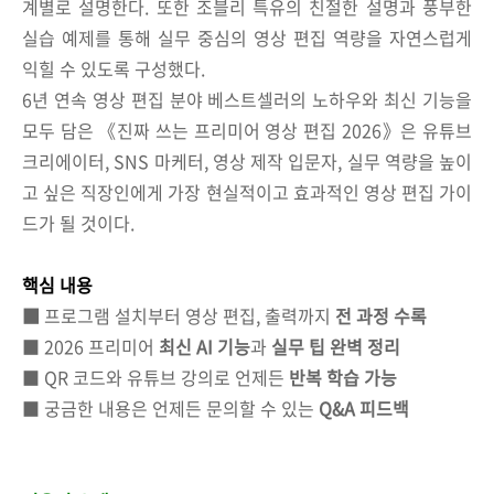
계별로 설명한다. 또한 조블리 특유의 친절한 설명과 풍부한
실습 예제를 통해 실무 중심의 영상 편집 역량을 자연스럽게
익힐 수 있도록 구성했다.
6년 연속 영상 편집 분야 베스트셀러의 노하우와 최신 기능을
모두 담은 《진짜 쓰는 프리미어 영상 편집 2026》은 유튜브
크리에이터, SNS 마케터, 영상 제작 입문자, 실무 역량을 높이
고 싶은 직장인에게 가장 현실적이고 효과적인 영상 편집 가이
드가 될 것이다.
핵심 내용
■
프로그램 설치부터 영상 편집, 출력까지
전 과정 수록
■ 2026 프리미어
최신 AI 기능
과
실무 팁 완벽 정리
■ QR 코드와 유튜브 강의로 언제든
반복 학습 가능
■ 궁금한 내용은 언제든 문의할 수 있는
Q&A 피드백