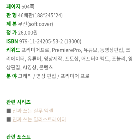
페이지
604쪽
판 형
46배판(188*245*24)
제 본
무선(soft cover)
정 가
26,000원
ISBN
979-11-24205-53-2 (13000)
키워드
프리미어프로, PremierePro, 유튜브, 동영상편집, 크
리에이터, 유튜버, 영상제작, 포토샵, 애프터이펙트, 조블리, 영
상편집, AI영상, 콘텐츠
분 야
그래픽 / 영상 편집 / 프리미어 프로
관련 시리즈
■
진짜 쓰는 실무 엑셀
■
진짜 쓰는 일러스트레이터
관련 포스트