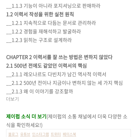
__1.1.3 기능이 아니라 포지셔닝으로 판매하라
1.2 이력서 작성을 위한 실천 원칙
__1.2.1 지속적으로 다듬는 문서로 관리하라
__1.2.2 경험을 재해석하고 발굴하라
__1.2.3 읽히는 구조로 설계하라
CHAPTER 2 이력서를 잘 쓰는 방법은 변하지 않았다
2.1 500년 전에도 같았던 이력서의 핵심
__2.1.1 레오나르도 다빈치가 남긴 역사적 이력서
__2.1.2 500년 전이나 지금이나 변하지 않는 세 가지 핵심
__2.1.3 왜 이 이야기를 강조할까
더보기
제이펍 소식 더 보기
(제이펍의 소통 채널에서 더욱 다양한 소
식을 확인하세요!)
블로그
유튜브
인스타그램
트위터
페이스북