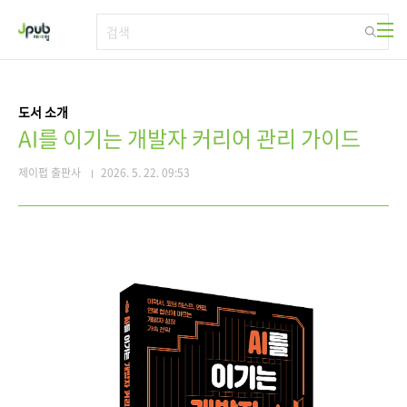
본문 바로가기
도서 소개
AI를 이기는 개발자 커리어 관리 가이드
제이펍 출판사
2026. 5. 22. 09:53