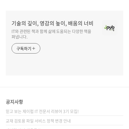
기술의 깊이, 영감의 높이, 배움의 너비
IT와 관련된 책과 함께 삶에 도움되는 다양한 책을
펴냅니다.
구독하기
공지사항
믿고 보는 제이펍 IT 전문서 리뷰어 3기 모집!
교재 검토용 파일 서비스 정책 변경 안내