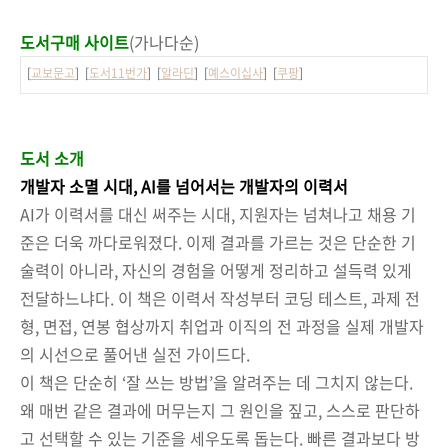
도서구매 사이트
(가나다순)
[
교보문고
] [
도서11번가
] [
알라딘
] [
예스이십사
] [
쿠팡
]
도서 소개
개발자 소멸 시대, AI를 넘어서는 개발자의 이력서
AI가 이력서를 대신 써주는 시대, 지원자는 넘쳐나고 채용 기
준은 더욱 까다로워졌다. 이제 결과를 가르는 것은 단순한 기
술력이 아니라, 자신의 경험을 어떻게 정리하고 설득력 있게
전달하느냐다. 이 책은 이력서 작성부터 코딩 테스트, 과제 전
형, 면접, 연봉 협상까지 취업과 이직의 전 과정을 실제 개발자
의 시선으로 풀어낸 실전 가이드다.
이 책은 단순히 ‘잘 쓰는 방법’을 알려주는 데 그치지 않는다.
왜 매번 같은 결과에 머무는지 그 원인을 짚고, 스스로 판단하
고 선택할 수 있는 기준을 세우도록 돕는다. 빠른 결과보다 방