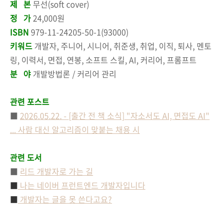
제 본
무선(soft cover)
정 가
24,000원
ISBN
979-11-24205-50-1(93000)
키워드
개발자, 주니어, 시니어, 취준생, 취업, 이직, 퇴사, 멘토
링, 이력서, 면접, 연봉, 소프트 스킬, AI, 커리어, 프롬프트
분 야
개발방법론 / 커리어 관리
관련 포스트
■
2026.05.22. - [출간 전 책 소식] "자소서도 AI, 면접도 AI"
... 사람 대신 알고리즘이 맞붙는 채용 시
관련 도서
■
리드 개발자로 가는 길
■
나는 네이버 프런트엔드 개발자입니다
■
개발자는 글을 못 쓴다고요?