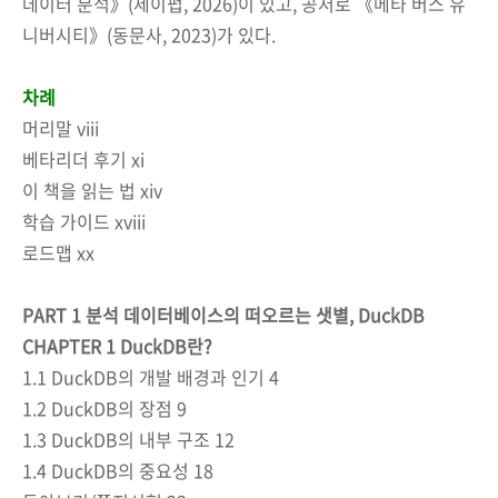
데이터 분석》(제이펍, 2026)이 있고, 공저로 《메타 버스 유
니버시티》(동문사, 2023)가 있다.
차례
머리말 viii
베타리더 후기 xi
이 책을 읽는 법 xiv
학습 가이드 xviii
로드맵 xx
PART 1 분석 데이터베이스의 떠오르는 샛별, DuckDB
CHAPTER 1 DuckDB란?
1.1 DuckDB의 개발 배경과 인기 4
1.2 DuckDB의 장점 9
1.3 DuckDB의 내부 구조 12
1.4 DuckDB의 중요성 18