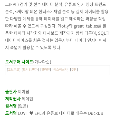
그(EPL) 경기 및 선수 데이터 분석, 유튜브 인기 영상 트렌드
분석, <케이팝 데몬 헌터스> 채널 분석 등 실제 데이터를 활용
한 다양한 예제를 통해 데이터를 읽고 해석하는 과정을 직접
따라 해볼 수 있도록 구성했다. Plotly와 great_tables를 활
용한 데이터 시각화와 대시보드 제작까지 함께 다루며, SQL과
데이터베이스를 처음 접하는 입문자부터 데이터 엔지니어까
지 폭넓게 활용할 수 있도록 했다.
도서구매 사이트
(가나다순)
[
교보문고
] [
도서11번가
] [
알라딘
] [
예스이십사
] [
쿠팡
]
출판사
제이펍
저작권사
제이펍
원서명
(없음)
도서명
LUVIT♥ EPL과 유튜브 데이터로 배우는 DuckDB