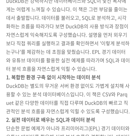
DuckDB는 강력하지만 데이터베이스와 SQL이 낯선 독자에
게는 어렵게 느껴질 수 있습니다. 이 책은 그런 부담을 줄이는
데서 출발합니다. 데이터를 불러오고, SQL로 분석하고, 시각
화하는 흐름을 따라가다 보면 DuckDB의 사용 방식과 장점이
자연스럽게 익숙해지도록 구성했습니다. 설명을 먼저 외우기
보다 직접 쿼리를 실행하고 결과를 확인하면서 '이렇게 분석하
는구나'를 체감하는 데 초점을 맞췄습니다. EPL 경기 데이터
와 유튜브 데이터를 활용한 실전 예제를 따라가며 SQL과 데이
터 분석 흐름을 자연스럽게 익힐 수 있습니다.
1. 복합한 환경 구축 없이 시작하는 데이터 분석
DuckDB는 별도의 무거운 서버 환경 없이도 가볍게 설치해 사
용할 수 있는 분석 데이터베이스입니다. 이 책은 CSV와 Parq
uet 같은 다양한 데이터를 직접 다루며 DuckDB의 빠르고 직
관적인 분석 흐름을 자연스럽게 익힐 수 있도록 구성했습니다.
2. 실전 데이터로 배우는 SQL과 데이터 분석
단순한 문법 예제가 아니라 프리미어리그(EPL) 경기 데이터와