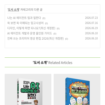
'
도서 소개
' 카테고리의 다른 글
나는 AI 에이전트 팀과 일한다
2026.07.23
(0)
쓱 보면 쏙 이해되는 밈고사성어
2026.07.16
(0)
디자인, 이렇게 하면 되나요?(최신 개정판)
2026.06.19
(0)
AI 에이전트 개발과 운영 올인원 가이드
2026.06.10
(0)
진짜 쓰는 프리미어 영상 편집 2026(최신 개정판)
2026.06.10
(0)
'도서 소개'
Related Articles