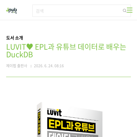
본문 바로가기
도서 소개
LUVIT♥ EPL과 유튜브 데이터로 배우는
DuckDB
제이펍 출판사
2026. 6. 24. 08:16