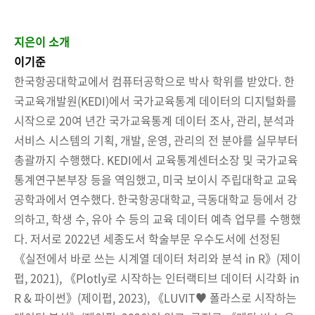
지은이 소개
이기준
한국항공대학교에서 컴퓨터공학으로 박사 학위를 받았다. 한
국교육개발원(KEDI)에서 국가교육통계 데이터의 디지털화를
시작으로 20여 년간 국가교육통계 데이터 조사, 관리, 분석과
서비스 시스템의 기획, 개발, 운영, 관리의 전 분야를 실무부터
총괄까지 수행했다. KEDI에서 교육통계센터소장 및 국가교육
통계연구본부장 등을 역임했고, 미국 보이시 주립대학교 교육
공학과에서 연수했다. 한국항공대학교, 극동대학교 등에서 강
의하고, 학생 수, 유아 수 등의 교육 데이터 예측 업무를 수행했
다. 저서로 2022년 세종도서 학술부문 우수도서에 선정된
《실전에서 바로 쓰는 시계열 데이터 처리와 분석 in R》(제이
펍, 2021), 《Plotly로 시작하는 인터랙티브 데이터 시각화 in
R & 파이썬》(제이펍, 2023), 《LUVIT♥ 폴라스로 시작하는