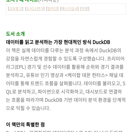
[
교보문고
] [
도서11번가
] [
알라딘
] [
예스이십사
] [
쿠팡
]
도서 소개
데이터를 읽고 분석하는 가장 현대적인 방식 DuckDB
이 책은 실제 데이터를 다루는 분석 과정 속에서 DuckDB의
강점을 자연스럽게 경험할 수 있도록 구성했습니다. 프리미어
리그(EPL) 경기 및 선수 데이터를 활용해 순위와 경기 결과를
분석하고, 유튜브 인기 영상과 <케이팝 데몬 헌터스> 채널 데
이터를 통해 트렌드 흐름을 살펴봅니다. 데이터를 불러오고, S
QL로 분석하고, 파이썬으로 시각화하고, 대시보드로 연결하
는 흐름을 따라가며 DuckDB 기반 데이터 분석 환경을 단계적
으로 익힐 수 있습니다.
이 책만의 특별한 점