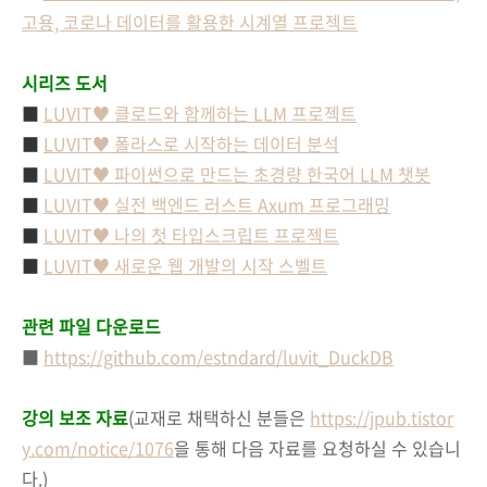
고용, 코로나 데이터를 활용한 시계열 프로젝트
시리즈 도서
■
LUVIT♥ 클로드와 함께하는 LLM 프로젝트
■
LUVIT♥ 폴라스로 시작하는 데이터 분석
■
LUVIT♥ 파이썬으로 만드는 초경량 한국어 LLM 챗봇
■
LUVIT♥ 실전 백엔드 러스트 Axum 프로그래밍
■
LUVIT♥ 나의 첫 타입스크립트 프로젝트
■
LUVIT♥ 새로운 웹 개발의 시작 스벨트
관련 파일 다운로드
■
https://github.com/estndard/luvit_DuckDB
강의 보조 자료
(교재로 채택하신 분들은
https://jpub.tistor
y.com/notice/1076
을 통해 다음 자료를 요청하실 수 있습니
다.)