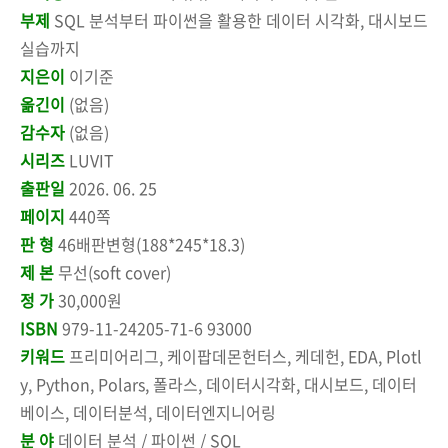
부제
SQL 분석부터 파이썬을 활용한 데이터 시각화, 대시보드
실습까지
지은이
이기준
옮긴이
(없음)
감수자
(없음)
시리즈
LUVIT
출판일
2026. 06. 25
페이지
440쪽
판 형
46배판변형(188*245*18.3)
제 본
무선(soft cover)
정 가
30,000원
ISBN
979-11-24205-71-6 93000
키워드
프리미어리그, 케이팝데몬헌터스, 케데헌, EDA, Plotl
y, Python, Polars, 폴라스, 데이터시각화, 대시보드, 데이터
베이스, 데이터분석, 데이터엔지니어링
분 야
데이터 분석 / 파이썬 / SQL