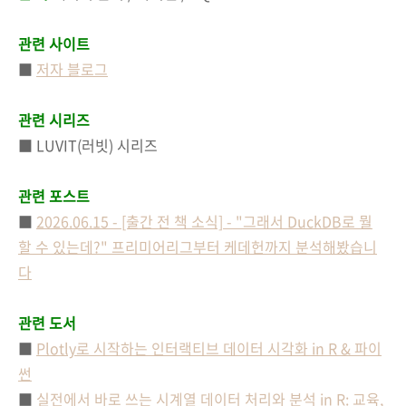
관련 사이트
■
저자 블로그
관련 시리즈
■
LUVIT(러빗) 시리즈
관련 포스트
■
2026.06.15 - [출간 전 책 소식] - "그래서 DuckDB로 뭘
할 수 있는데?" 프리미어리그부터 케데헌까지 분석해봤습니
다
관련 도서
■
Plotly로 시작하는 인터랙티브 데이터 시각화 in R & 파이
썬
■
실전에서 바로 쓰는 시계열 데이터 처리와 분석 in R: 교육,