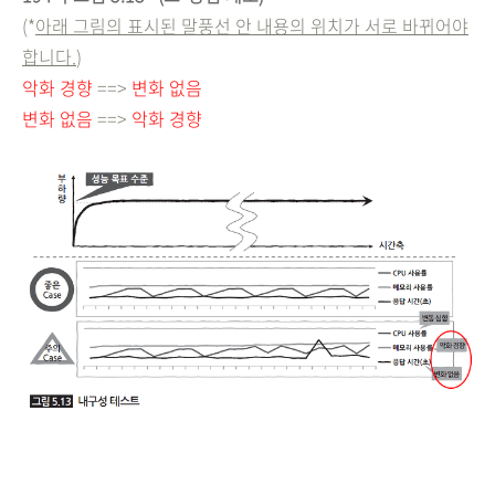
(*
아래 그림의 표시된 말풍선 안 내용의 위치가 서로 바뀌어야
합니다.
)
악화 경향
==>
변화 없음
변화 없음
==>
악화 경향