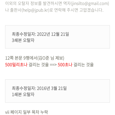
이외의 오탈자 정보를 발견하시면 역자(jinsilto@gmail.com)
나 출판사(help@jpub.kr)로 연락해 주시면 고맙겠습니다.
최종수정일자: 2022년 12월 21일
3쇄본 오탈자
12쪽 본문 9행에서(김O준 님 제보)
500밀리초나
걸리는 것을 ==>
500초나
걸리는 것을
최종수정일자: 2016년 3월 21일
1쇄본 오탈자
vii 페이지 일부 목차 누락