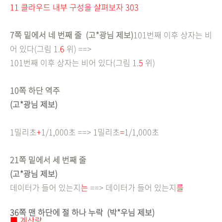
11 클라우드 내부 구성을 살펴보자 303
7쪽 밑에서 네 번째 줄 (고*광님 제보)
101번째 이후 상자는 비
어 있다(그림 1.
6
위) ==>
101번째 이후 상자는 비어 있다(
그림 1.
5
위)
10쪽 하단 역주
(고*광님 제보)
1밀리초
+
1/1,000초 ==> 1밀리초
=
1/1,000초
21쪽 밑에서 세 번째 줄
(고*광님 제보)
데이터가 들어 있는지
는
==> 데이터가 들어 있는지
를
36쪽 맨 하단에 절 하나 누락
(박*우님 제보)
■ 계산량