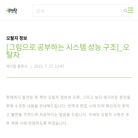
본문 바로가기
오탈자 정보
[그림으로 공부하는 시스템 성능 구조]_오
탈자
제이펍 출판사
2015. 7. 27. 12:47
현재까지 발견된 위 책의 오탈자 정보와 오류, 그리고 보다 매끄러운 문장을
위해 수정한 내용을 안내해드립니다. 번역과 편집 시에 미처 확인하지 못하
고 불편을 끼쳐드려 죄송하다는 말씀을 드립니다. 아래의 오탈자 사항은 추
후 재쇄 시에 반영하도록 하겠습니다.