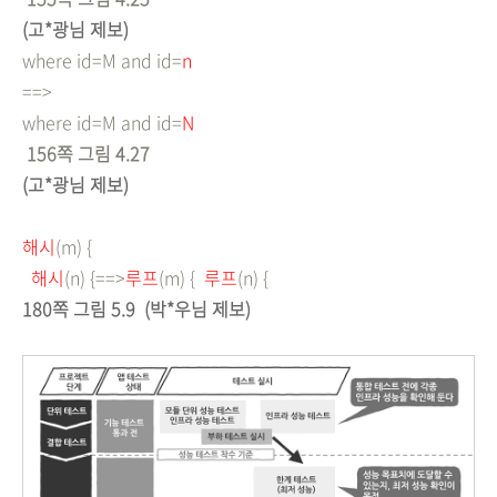
(고*광님 제보)
where id=M and id=
n
==>
where id=M and id=
N
156쪽 그림 4.27
(고*광님 제보)
해시
(m) {
해시
(n) {
==>
루프
(m) {
루프
(n) {
180쪽 그림 5.9 (박*우님 제보)