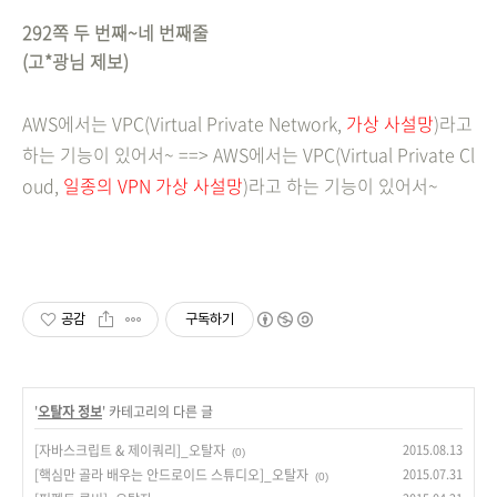
292쪽 두 번째~네 번째줄
(고*광님 제보)
AWS에서는 VPC(Virtual Private Network,
가상 사설망
)라고
하는 기능이 있어서~ ==> AWS에서는 VPC(Virtual Private Cl
oud,
일종의 VPN 가상 사설망
)라고 하는 기능이 있어서~
공감
구독하기
'
오탈자 정보
' 카테고리의 다른 글
[자바스크립트 & 제이쿼리]_오탈자
2015.08.13
(0)
[핵심만 골라 배우는 안드로이드 스튜디오]_오탈자
2015.07.31
(0)