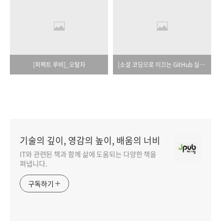
[퍼펙트 루비]_오탈자
[소셜 코딩으로 이끄는 GitHub 실천 기술]_오탈자
기술의 깊이, 영감의 높이, 배움의 너비
IT와 관련된 책과 함께 삶에 도움되는 다양한 책을
펴냅니다.
구독하기