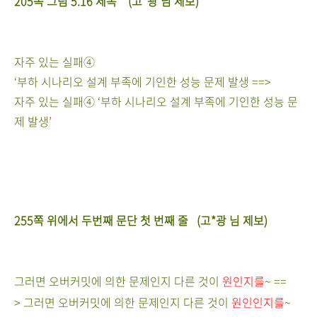
205쪽
그림
5.16
제목 (고*광 님 제보)
자주 있는 실패
④
‘부하 시나리오 설계 부족에 기인한 성능 문제 발생 ==>
자주 있는 실패
④
‘부하 시나리오 설계 부족에 기인한 성능 문
제 발생
’
255쪽
위에서 두번째 문단 첫 번째 줄
(고*광 님 제보)
그러면 오버커밋에 의한 문제인지 다른 것이
원인지
를
~ ==
>
그러면 오버커밋에 의한 문제인지 다른 것이
원인인지
를
~