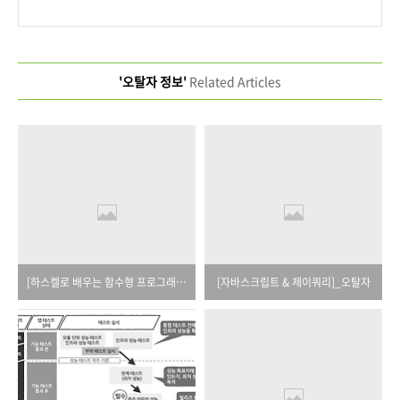
'오탈자 정보'
Related Articles
[하스켈로 배우는 함수형 프로그래밍]_오탈자
[자바스크립트 & 제이쿼리]_오탈자