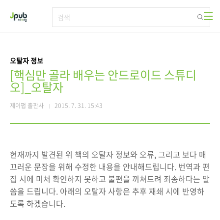
본문 바로가기
오탈자 정보
[핵심만 골라 배우는 안드로이드 스튜디
오]_오탈자
제이펍 출판사
2015. 7. 31. 15:43
현재까지 발견된 위 책의 오탈자 정보와 오류, 그리고 보다 매
끄러운 문장을 위해 수정한 내용을 안내해드립니다. 번역과 편
집 시에 미처 확인하지 못하고 불편을 끼쳐드려 죄송하다는 말
씀을 드립니다. 아래의 오탈자 사항은 추후 재쇄 시에 반영하
도록 하겠습니다.