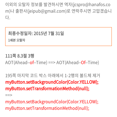
이외의 오탈자 정보를 발견하시면 역자(jcspro@hanafos.co
m)나 출판사(jeipub@gmail.com)로 연락주시면 고맙겠습니
다.
최종수정일자: 2015년 7월 31일
1쇄본 오탈자
111쪽 8.3절 3행
AOT(Ahead–
of
–Time) ==> AOT(Ahead–
Of
–Time)
195쪽 마지막 코드 박스 아래에서 1-2행의 볼드체 제거
myButton.setBackgroundColor(Color.YELLOW);
myButton.setTransformationMethod(null);
==>
myButton.setBackgroundColor(Color.YELLOW);
myButton.setTransformationMethod(null);