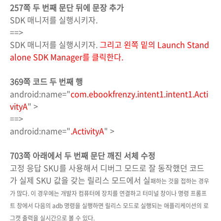
257쪽 두 번째 문단 뒤에 문장 추가
SDK 매니저를 실행시키자.
==>
SDK 매니저를 실행시키자.
그리고 왼쪽 밑의 Launch Stand
alone SDK Manager를 클릭한다.
369쪽 코드 두 번째 행
android:name="
com.ebookfrenzy.intent1.intent1.Acti
vityA
" >
==>
android:name="
.ActivityA
" >
703쪽 아래에서 두 번째 문단 깨진 서체 수정
고정 응답 SKU를 사용해서 디버그 모드로 잘 동작했던 코드
가 실제 SKU 값을 갖는 릴리스 모드에서 실
패하는 것을 접하는 경우
가 많다. 이 경우에는 개발자 컴퓨터에 장치를 연결하고 터미널 창이나 명령
프롬프
트 창에서 다음의 adb 명령을 실행하면 릴리스 모드로 실행되는 애플리케이션의 로
그캣 출력을
실시간으로 볼 수 있다.