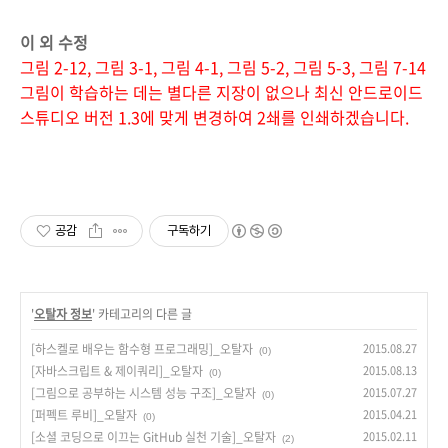
이 외 수정
그림 2-12
, 그림 3-1
, 그림 4-1
, 그림 5-2
, 그림 5-3
, 그림 7-14
그림이 학습하는 데는 별다른 지장이 없으나
최신 안드로이드
스튜디오 버전 1.3에 맞게 변경하여 2쇄를 인쇄하겠습니다.
공감
구독하기
'
오탈자 정보
' 카테고리의 다른 글
[하스켈로 배우는 함수형 프로그래밍]_오탈자
2015.08.27
(0)
[자바스크립트 & 제이쿼리]_오탈자
2015.08.13
(0)
[그림으로 공부하는 시스템 성능 구조]_오탈자
2015.07.27
(0)
[퍼펙트 루비]_오탈자
2015.04.21
(0)
[소셜 코딩으로 이끄는 GitHub 실천 기술]_오탈자
2015.02.11
(2)