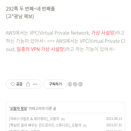
292쪽 두 번째~네 번째줄
(고*광님 제보)
AWS에서는 VPC(Virtual Private Network,
가상 사설망
)라고
하는 기능이 있어서~ ==> AWS에서는 VPC(Virtual Private Cl
oud,
일종의 VPN 가상 사설망
)라고 하는 기능이 있어서~
공감
구독하기
'
오탈자 정보
' 카테고리의 다른 글
[자바스크립트 & 제이쿼리]_오탈자
2015.08.13
(0)
[핵심만 골라 배우는 안드로이드 스튜디오]_오탈자
2015.07.31
(0)