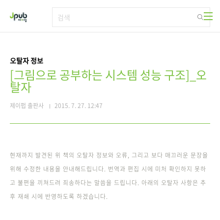
본문 바로가기
오탈자 정보
[그림으로 공부하는 시스템 성능 구조]_오
탈자
제이펍 출판사
2015. 7. 27. 12:47
현재까지 발견된 위 책의 오탈자 정보와 오류, 그리고 보다 매끄러운 문장을
위해 수정한 내용을 안내해드립니다. 번역과 편집 시에 미처 확인하지 못하
고 불편을 끼쳐드려 죄송하다는 말씀을 드립니다. 아래의 오탈자 사항은 추
후 재쇄 시에 반영하도록 하겠습니다.