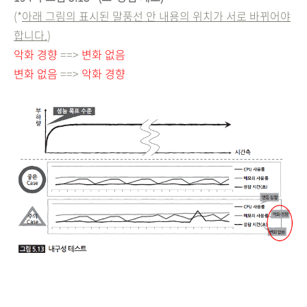
(*
아래 그림의 표시된 말풍선 안 내용의 위치가 서로 바뀌어야
합니다.
)
악화 경향
==>
변화 없음
변화 없음
==>
악화 경향