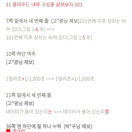
11 클라우드 내부 구성을 살펴보자 303
7쪽 밑에서 네 번째 줄 (고*광님 제보)
101번째 이후 상자는 비
어 있다(그림 1.
6
위) ==>
101번째 이후 상자는 비어 있다(
그림 1.
5
위)
10쪽 하단 역주
(고*광님 제보)
1밀리초
+
1/1,000초 ==> 1밀리초
=
1/1,000초
21쪽 밑에서 세 번째 줄
(고*광님 제보)
데이터가 들어 있는지
는
==> 데이터가 들어 있는지
를
36쪽 맨 하단에 절 하나 누락
(박*우님 제보)
■ 계산량