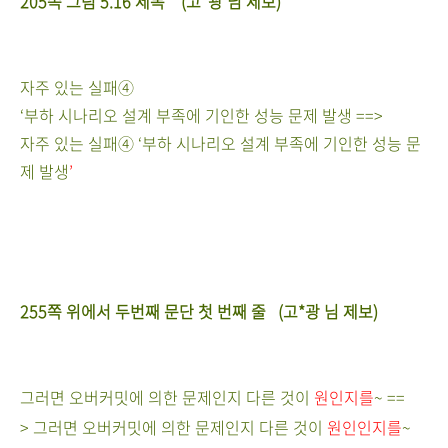
205쪽
그림
5.16
제목 (고*광 님 제보)
자주 있는 실패
④
‘부하 시나리오 설계 부족에 기인한 성능 문제 발생 ==>
자주 있는 실패
④
‘부하 시나리오 설계 부족에 기인한 성능 문
제 발생
’
255쪽
위에서 두번째 문단 첫 번째 줄
(고*광 님 제보)
그러면 오버커밋에 의한 문제인지 다른 것이
원인지
를
~ ==
>
그러면 오버커밋에 의한 문제인지 다른 것이
원인인지
를
~