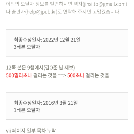
이외의 오탈자 정보를 발견하시면 역자(jinsilto@gmail.com)
나 출판사(help@jpub.kr)로 연락해 주시면 고맙겠습니다.
최종수정일자: 2022년 12월 21일
3쇄본 오탈자
12쪽 본문 9행에서(김O준 님 제보)
500밀리초나
걸리는 것을 ==>
500초나
걸리는 것을
최종수정일자: 2016년 3월 21일
1쇄본 오탈자
vii 페이지 일부 목차 누락