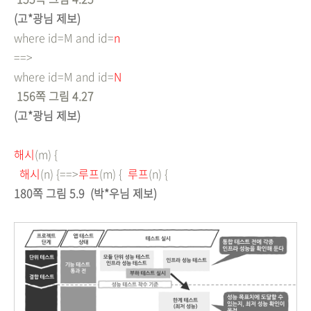
(고*광님 제보)
where id=M and id=
n
==>
where id=M and id=
N
156쪽 그림 4.27
(고*광님 제보)
해시
(m) {
해시
(n) {
==>
루프
(m) {
루프
(n) {
180쪽 그림 5.9 (박*우님 제보)