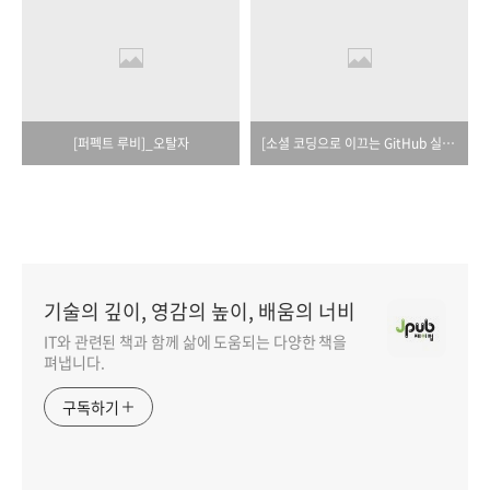
[퍼펙트 루비]_오탈자
[소셜 코딩으로 이끄는 GitHub 실천 기술]_오탈자
기술의 깊이, 영감의 높이, 배움의 너비
IT와 관련된 책과 함께 삶에 도움되는 다양한 책을
펴냅니다.
구독하기