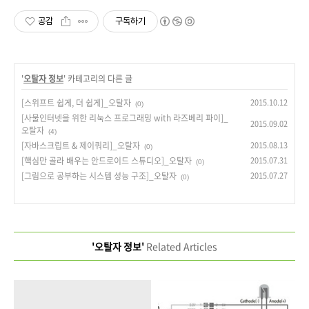
공감
구독하기
'
오탈자 정보
' 카테고리의 다른 글
[스위프트 쉽게, 더 쉽게]_오탈자
2015.10.12
(0)
[사물인터넷을 위한 리눅스 프로그래밍 with 라즈베리 파이]_
2015.09.02
오탈자
(4)
[자바스크립트 & 제이쿼리]_오탈자
2015.08.13
(0)
[핵심만 골라 배우는 안드로이드 스튜디오]_오탈자
2015.07.31
(0)
[그림으로 공부하는 시스템 성능 구조]_오탈자
2015.07.27
(0)
'오탈자 정보'
Related Articles