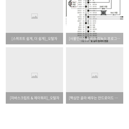
[스위프트 쉽게, 더 쉽게]_오탈자
[사물인터넷을 위한 리눅스 프로그래밍 with 라즈베리 파이]_오탈자
[자바스크립트 & 제이쿼리]_오탈자
[핵심만 골라 배우는 안드로이드 스튜디오]_오탈자