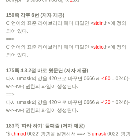
150쪽 각주 6번 (저자 제공)
C 언어의 표준 라이브러리 헤더 파일인 <
stdin
.h>에 정의
되어 있다.
==>
C 언어의 표준 라이브러리 헤더 파일인 <
stdio
.h>에 정의
되어 있다.
175쪽 4.3.2절 바로 윗문단 (저자 제공)
다시 umask의 값을 420으로 바꾸면 0666 & -
480
= 0246(-
w-r--rw-) 권한의 파일이 생성된다.
==>
다시 umask의 값을 420으로 바꾸면 0666 & -
420
= 0246(-
w-r--rw-) 권한의 파일이 생성된다.
183쪽 '따라 하기' 둘째줄 (저자 제공)
‘$
chmod
0022’ 명령을 실행해서 ==> ‘$
umask
0022’ 명령