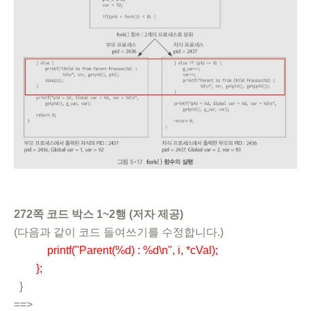
272쪽 코드 박스 1~2행 (저자 제공)
(다음과 같이 코드 들여쓰기를 수정합니다.)
printf("Parent(%d) : %d\n", i, *cVal);
};
}
==>