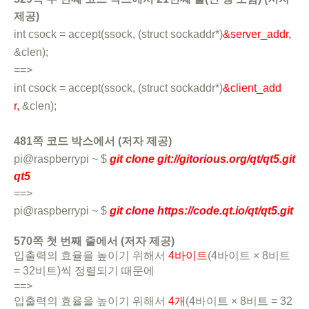
제공)
int csock = accept(ssock, (struct sockaddr*)
&server_addr,
&clen);
==>
int csock = accept(ssock, (struct sockaddr*)
&client_add
r,
&clen);
481쪽 코드 박스에서 (저자 제공)
pi@raspberrypi ~ $
git clone git://gitorious.org/qt/qt5.git
qt5
==>
pi@raspberrypi ~ $
git clone https://code.qt.io/qt/qt5.git
570쪽 첫 번째 줄에서 (저자 제공)
입출력의 효율을 높이기 위해서
4바이트
(4바이트 × 8비트
= 32비트)씩 정렬되기 때문에
==>
입출력의 효율을 높이기 위해서
4개
(4바이트 × 8비트 = 32