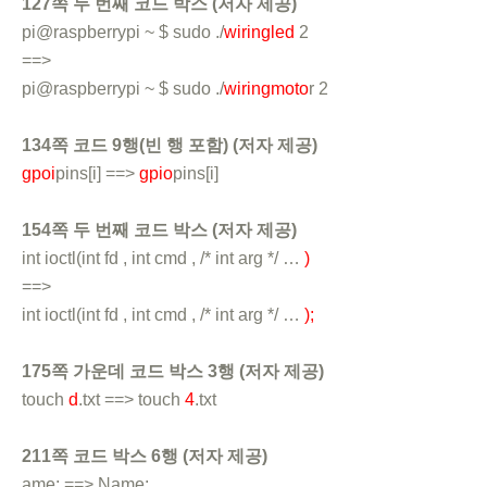
127쪽 두 번째 코드 박스 (저자 제공)
pi@raspberrypi ~ $ sudo ./
wiringled
2
==>
pi@raspberrypi ~ $ sudo ./
wiringmoto
r 2
134쪽 코드 9행(빈 행 포함) (저자 제공)
gpoi
pins[i] ==>
gpio
pins[i]
154쪽 두 번째 코드 박스 (저자 제공)
int ioctl(int fd , int cmd , /* int arg */ …
)
==>
int ioctl(int fd , int cmd , /* int arg */ …
);
175쪽 가운데 코드 박스 3행 (저자 제공)
touch
d
.txt ==> touch
4
.txt
211쪽 코드 박스 6행 (저자 제공)
ame: ==> Name: