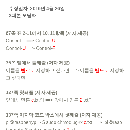
수정일자: 2016년 4월 26일
3쇄본 오탈자
67쪽 표 2-11에서 10, 11항목 (저자 제공)
Control-
F
==> Control-
U
Control-
U
==> Control-
F
75쪽 밑에서 둘째줄 (저자 제공)
이름을
별로로
지정하고 싶다면 ==> 이름을
별도로
지정하
고 싶다면
137쪽 첫째줄 (저자 제공)
앞에서 만든
c
.txt의 ==> 앞에서 만든
2
.txt의
137쪽 마지막 코드 박스에서 셋째줄 (저자 제공)
pi@raspberrypi ~ $ sudo chmod ug+x
c
.txt ==> pi@rasp
berrypi ~ $ sudo chmod ug+x
2
.txt