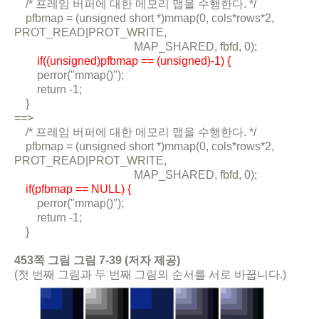
/* 프레임 버퍼에 대한 메모리 맵을 수행한다. */
pfbmap = (unsigned short *)mmap(0, cols*rows*2,
PROT_READ|PROT_WRITE,
MAP_SHARED, fbfd, 0);
if((unsigned)pfbmap == (unsigned)-1) {
perror("mmap()");
return -1;
}
==>
/* 프레임 버퍼에 대한 메모리 맵을 수행한다. */
pfbmap = (unsigned short *)mmap(0, cols*rows*2,
PROT_READ|PROT_WRITE,
MAP_SHARED, fbfd, 0);
if(pfbmap == NULL) {
perror("mmap()");
return -1;
}
453쪽 그림 그림 7-39 (저자 제공)
(첫 번째 그림과 두 번째 그림의 순서를 서로 바꿉니다.)