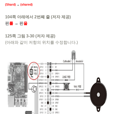
(Shard)
→
(shared)
104쪽 아래에서 2번째 줄 (저자 제공)
핀
를
→
핀
을
125쪽 그림 3-30 (저자 제공)
(아래와 같이 저항의 위치를 수정합니다.)