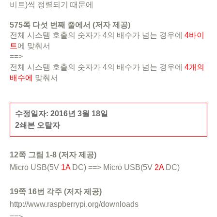
비트)씩 정렬되기 때문에
575쪽 다섯 번째 줄에서 (저자 제공)
전체 시스템 호출의 숫자가 4의 배수가 넘는 경우에
4바이
트
에 맞춰서
==>
전체 시스템 호출의 숫자가 4의 배수가 넘는 경우에
4개의
배수에
맞춰서
수정일자: 2016년 3월 18일
2쇄본 오탈자
12쪽 그림 1-8 (저자 제공)
Micro USB(5V
1A
DC) ==> Micro USB(5V
2A
DC)
19쪽 16번 각주 (저자 제공)
http://www.raspberrypi.org/downloads
==>