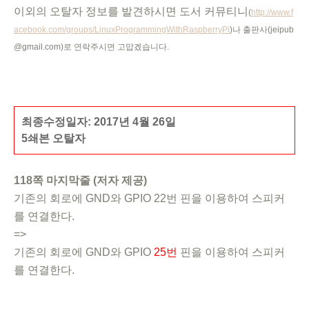
이외의 오탈자 정보를 발견하시면 도서 커뮤티니
(
http://www.f
acebook.com/groups/LinuxProgrammingWithRaspberryPi
)
나
출판사(jeipub
@gmail.com)로 연락주시면 고맙겠습니다.
최종수정일자: 2017년 4월 26일
5쇄본 오탈자
118쪽 마지막줄 (저자 제공)
기존의 회로에 GND와 GPIO 22번 핀을 이용하여 스피커
를 연결한다.
=>
기존의 회로에 GND와 GPIO
25번
핀을 이용하여 스피커
를 연결한다.