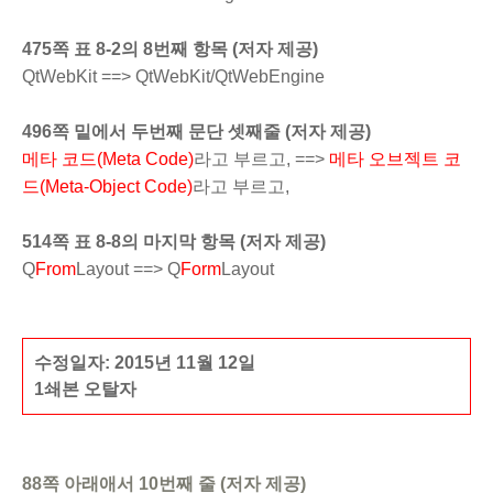
475쪽 표 8-2의 8번째 항목 (저자 제공)
QtWebKit ==> QtWebKit/QtWebEngine
496쪽 밑에서 두번째 문단 셋째줄 (저자 제공)
메타 코드(Meta Code)
라고 부르고, ==>
메타 오브젝트 코
드(Meta-Object Code)
라고 부르고,
514쪽 표 8-8의 마지막 항목 (저자 제공)
Q
From
Layout ==> Q
Form
Layout
수정일자: 2015년 11월 12일
1쇄본 오탈자
88쪽 아래애서 10번째 줄 (저자 제공)