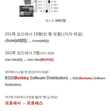
251쪽 코드에서 19행(빈 행 포함) (저자 제공)
close(pfd[
0
]);
→
close(pfd[
1
]);
262쪽 코드에서 3행
(저자 제공)
char mtext[
1
];
→
char mtext[
BUFSIZ
];
303쪽 6.1.2절 첫 문단(저자 제공)
BSD(
Berkley
Software Distribution)
→
BSD(
Berkeley
Software
Distribution)
381쪽 아래에서 6번째 줄(유*환 님 제보)
프로세서
→
프로세스