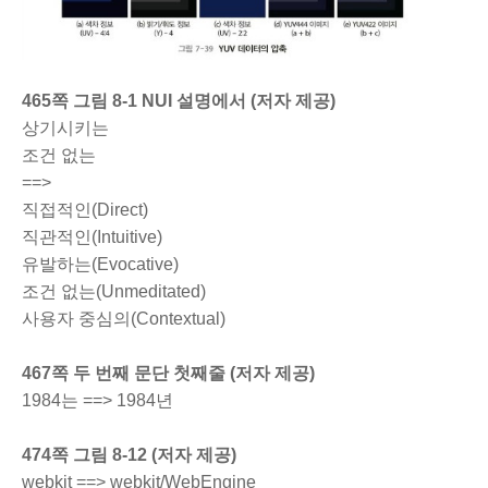
465쪽 그림 8-1 NUI 설명에서 (저자 제공)
상기시키는
조건 없는
==>
직접적인(Direct)
직관적인(Intuitive)
유발하는(Evocative)
조건 없는(Unmeditated)
사용자 중심의(Contextual)
467쪽 두 번째 문단 첫째줄 (저자 제공)
1984는 ==> 1984년
474쪽 그림 8-12 (저자 제공)
webkit ==> webkit/WebEngine