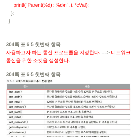
printf("Parent(%d) : %d\n", i, *cVal);
};
}
304쪽 표 6-5 첫번째 항목
사용하고자 하는 통신 프로토콜을 지정한다.
==>
네트워크
통신을 위한 소켓을 생성한다.
304쪽 표 6-5 첫번째 항목