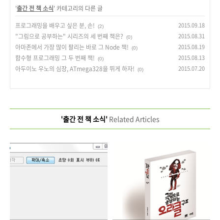
'
출간 전 책 소식
' 카테고리의 다른 글
프로그래밍을 배우고 싶은 분, 손!
2015.09.18
(2)
"그림으로 공부하는" 시리즈의 세 번째 책은?
2015.08.31
(0)
아마존에서 가장 많이 팔리는 바로 그 Node 책!
2015.08.19
(0)
함수형 프로그래밍 그 두 번째 책!
2015.08.13
(0)
아두이노 우노의 심장, ATmega328을 뛰게 하자!
2015.07.20
(0)
'출간 전 책 소식'
Related Articles