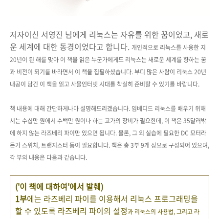
저자이신 서영진 님에게 리눅스는 자유를 위한 꿈이었고, 새로
운 세계에 대한 동경이었다고 합니다.
개인적으로 리눅스를 사용한 지
20년이 된 해를 맞아 이 책을 읽은 누군가에게도 리눅스는 새로운 세계를 향하는 꿈
과 비전이 되기를 바라면서 이 책을 집필하셨습니다. 부디 많은 사람이 리눅스 20년
내공이 담긴 이 책을 읽고 사물인터넷 시대를 착실히 준비할 수 있기를 바랍니다.
책 내용에 대해 간단하게나마 설명해드리겠습니다.
임베디드 리눅스를 배우기 위해
서는
수십만 원에서 수백만 원이나 하는
고가의 장비가 필요한데, 이 책은 35달러밖
에 하지 않는 라즈베리 파이만 있으면 됩니다. 물론, 그 외 실습에 필요한 DC 모터라
든가 스위치, 트랜지스터 등이 필요합니다. 책은 총 3부 9개 장으로 구성되어 있으며,
각 부의 내용은 다음과 같습니다.
('이 책에 대하여'에서 발췌)
1부
에는 라즈베리 파이를 이용해서 리눅스 프로그래밍을
할 수 있도록 라즈베리 파이의 설정
과 리눅스의 사용법, 그리고 라