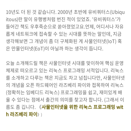
10년도 더 된 것 같습니다. 2000년 초반에 유비쿼터스(Ubiqu
itous)란 말이 유행병처럼 번진 적이 있었죠. '유비쿼터스'가
들어간 책도 우후죽순으로 쏟아졌었고요.언제, 어디서나 자유
롭게 네트워크에 접속할 수 있는 시대를 뜻하는 말인데, 지금
생각해보면 그 개념이 좀 더 구체화된 게 사물인터넷(IoT) 혹
은 만물인터넷(EoT)이 아닐까 하는 생각이 듭니다.
오늘 소개해드릴 책은 사물인터넷 시대를 맞이하여 핵심 운영
체제로 떠오르고 있는 리눅스 프로그래밍 서적입니다. 리눅스
를 소개하고 다루는 책은 지금도 차고 넘칩니다만, 사물인터넷
의 개념을 오픈 하드웨어인 라즈베리 파이와 접목하여 리눅스
(정확히는 임베디드 리눅스) 프로그래밍을 쉽고, 재미있게 배
울 수 있다는 점에서 출간의 의미를 찾고자 합니다. (그래서 이
름도 좀 깁니다. 《
사물인터넷을 위한 리눅스 프로그래밍 wit
h 라즈베리 파이
》
)