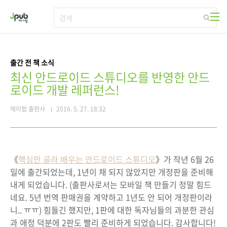
본문 바로가기
출간 전 책 소식
최신 안드로이드 스튜디오를 반영한 안드
로이드 개발 레퍼런스!
제이펍 출판사
2016. 5. 27. 18:32
《
핵심만 골라 배우는 안드로이드 스튜디오
》가 작년 6월 26
일에 출간되었는데, 1년이 채 되지 않았지만 개정판을 준비해
내게 되었습니다. (출판사로서는 모바일 책 만들기 정말 힘드
네요. 5년 번역 판매권을 계약하고 1년도 안 되어 개정판이라
니.. ㅠㅠ) 힘들긴 했지만, 1판에 대한 독자님들의 과분한 관심
과 애정 덕분에 2판도 빨리 준비하게 되었습니다. 감사합니다!