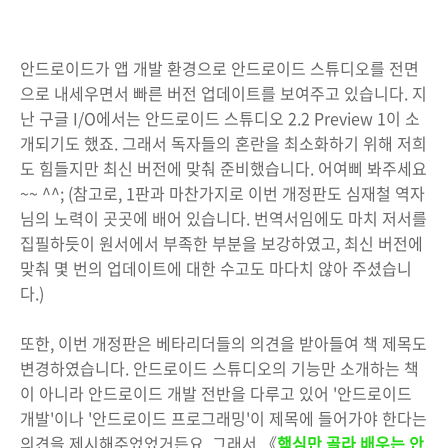
안드로이드가 앱 개발 환경으로 안드로이드 스튜디오를 전면
으로 내세우면서 빠른 버전 업데이트를 보여주고 있습니다. 지
난 구글 I/O에서는 안드로이드 스튜디오 2.2 Preview 1이 소
개되기도 했죠. 그래서 독자들의 혼란을 최소화하기 위해 저희
도 힘들지만 최신 버전에 맞춰 준비했습니다. 어여삐 봐주세요
~~ ^^; (참고로, 1판과 마찬가지로 이번 개정판도 심재철 역자
님의 노력이 곳곳에 배어 있습니다. 번역서임에도 마치 저서를
집필하듯이 원서에서 부족한 부분을 보강하였고, 최신 버전에
맞춰 몇 번의 업데이트에 대한 수고도 마다치 않아 주셨습니
다.)
또한, 이번 개정판은 베타리더들의 의견을 받아들여 책 제목도
변경하였습니다. 안드로이드 스튜디오의 기능만 소개하는 책
이 아니라 안드로이드 개발 전반을 다루고 있어 '안드로이드
개발'이나 '안드로이드 프로그래밍'이 제목에 들어가야 한다는
의견을 제시해주었었거든요. 그래서 《
핵심만 골라 배우는 안