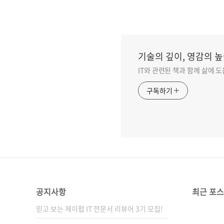
기술의 깊이, 영감의 높
IT와 관련된 책과 함께 삶에 
구독하기
공지사항
최근 포
믿고 보는 제이펍 IT 전문서 리뷰어 3기 모집!