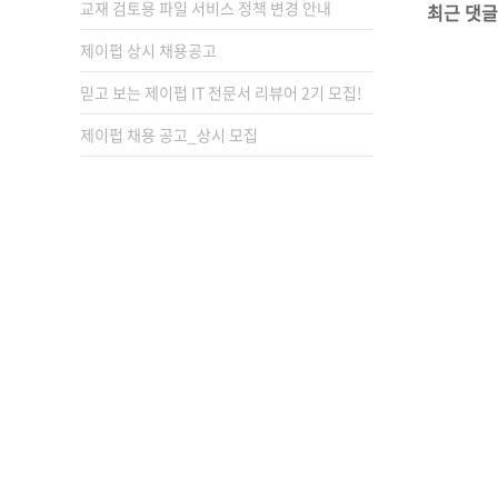
교재 검토용 파일 서비스 정책 변경 안내
최근 댓글
제이펍 상시 채용공고
믿고 보는 제이펍 IT 전문서 리뷰어 2기 모집!
제이펍 채용 공고_상시 모집