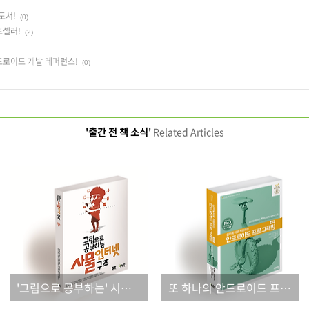
도서!
(0)
트셀러!
(2)
드로이드 개발 레퍼런스!
(0)
'출간 전 책 소식'
Related Articles
'그림으로 공부하는' 시리즈, 그 네 번째 도서!
또 하나의 안드로이드 프로그래밍 베스트셀러!