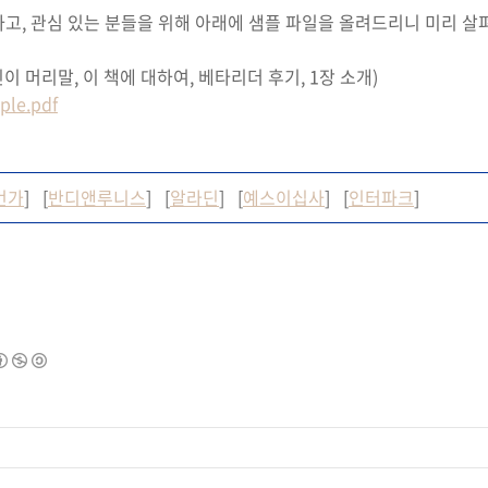
하고, 관심 있는 분들을 위해 아래에 샘플 파일을 올려드리니 미리 
긴이 머리말, 이 책에 대하여, 베타리더 후기, 1장 소개)
e.pdf
번가
] [
반디앤루니스
] [
알라딘
] [
예스이십사
] [
인터파크
]