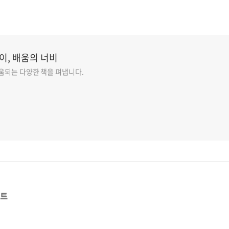
이, 배움의 너비
도움되는 다양한 책을 펴냅니다.
스트