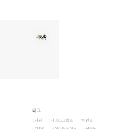
태그
서평
자바스크립트
이벤트
디자인
데이터베이스
딥러닝