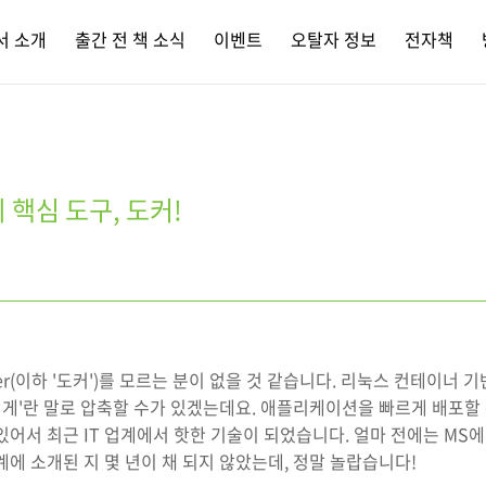
서 소개
출간 전 책 소식
이벤트
오탈자 정보
전자책
 핵심 도구, 도커!
er(이하 '도커')를 모르는 분이 없을 것 같습니다. 리눅스 컨테이너 
가볍게'란 말로 압축할 수가 있겠는데요. 애플리케이션을 빠르게 배포할 
있어서 최근 IT 업계에서 핫한 기술이 되었습니다. 얼마 전에는 MS에
계에 소개된 지 몇 년이 채 되지 않았는데, 정말 놀랍습니다!