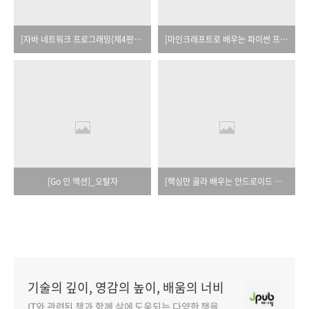
[자바 네트워크 프로그래밍(제4판)]_오탈자
[마인크래프트로 배우는 파이썬 프로그래밍]_오탈자
[Go 인 액션]_오탈자
[핵심만 골라 배우는 안드로이드 스튜디오 & 프로그래밍]_오탈자
기술의 깊이, 영감의 높이, 배움의 너비
IT와 관련된 책과 함께 삶에 도움되는 다양한 책을