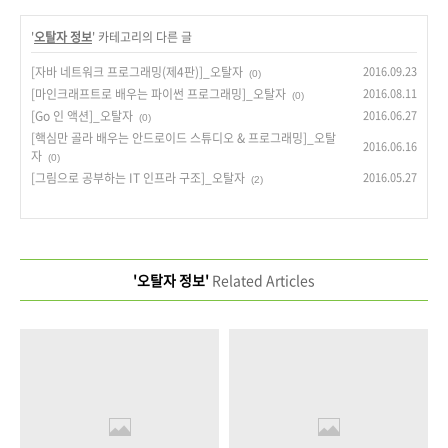
'
오탈자 정보
' 카테고리의 다른 글
[자바 네트워크 프로그래밍(제4판)]_오탈자
2016.09.23
(0)
[마인크래프트로 배우는 파이썬 프로그래밍]_오탈자
2016.08.11
(0)
[Go 인 액션]_오탈자
2016.06.27
(0)
[핵심만 골라 배우는 안드로이드 스튜디오 & 프로그래밍]_오탈
2016.06.16
자
(0)
[그림으로 공부하는 IT 인프라 구조]_오탈자
2016.05.27
(2)
'오탈자 정보'
Related Articles