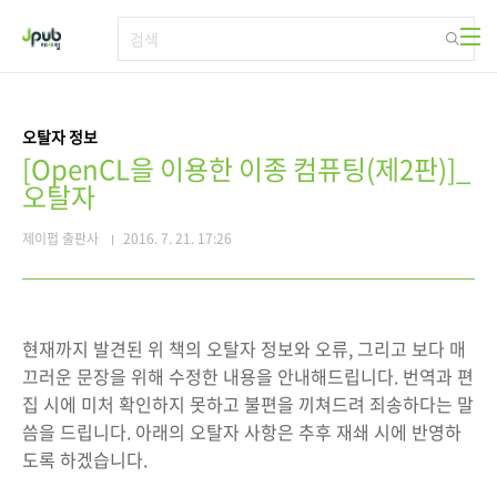
본문 바로가기
오탈자 정보
[OpenCL을 이용한 이종 컴퓨팅(제2판)]_
오탈자
제이펍 출판사
2016. 7. 21. 17:26
현재까지 발견된 위 책의 오탈자 정보와 오류, 그리고 보다 매
끄러운 문장을 위해 수정한 내용을 안내해드립니다. 번역과 편
집 시에 미처 확인하지 못하고 불편을 끼쳐드려 죄송하다는 말
씀을 드립니다. 아래의 오탈자 사항은 추후 재쇄 시에 반영하
도록 하겠습니다.