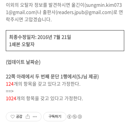
이외의 오탈자 정보를 발견하시면 옮긴이(sungmin.kim073
1@gmail.com)나 출판사(readers.jpub@gmail.com)로 연
락주시면 고맙겠습니다.
최종수정일자: 2016년 7월 21일
1쇄본 오탈자
(업데이트 날짜순)
22쪽 아래에서 두 번째 문단 1행에서(SJ님 제공)
124
개의 항목을 갖고 있다고 가정한다.
==>
1024
개의 항목을 갖고 있다고 가정한다.
공감
구독하기