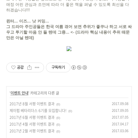
애정 어린 관심과 조언에 따라 더 좋은 책을 펴낼 수 있도록 최선을 다
하겠습니다!!!
윈터... 이즈... 낫 커밍...
그 드라마 주인공들은 한국 여름 겪어 보면 추위가 좋쿠나 하고 서로 싸
우고 투기할 마음 안 들 텐데 그죵... <- (드라마 핵심 내용이 추위 때문
만은 아닐 텐데)
공감
구독하기
'
이벤트 안내
' 카테고리의 다른 글
2017년 8월 서평 이벤트 결과
2017.09.08
(0)
제이펍 베타리더스 6기를 모집합니다!
2017.09.05
(0)
2017년 6월 서평 이벤트 결과
2017.07.05
(0)
2017년 4월 서평 이벤트 결과
2017.04.17
(0)
2017년 2월 서평 이벤트 결과
2017.03.06
(0)