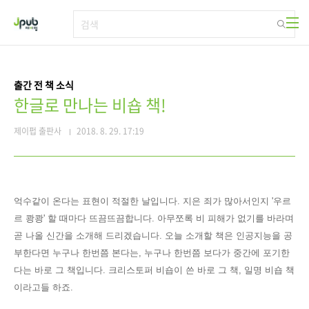
본문 바로가기
출간 전 책 소식
한글로 만나는 비숍 책!
제이펍 출판사
2018. 8. 29. 17:19
억수같이 온다는 표현이 적절한 날
입니다. 지은 죄가 많아서인지 '우르
르 쾅쾅' 할 때마다 뜨끔뜨끔
합니다.
아무쪼록 비 피해가 없기를 바라며
곧 나올 신간을 소개해 드리겠습니다. 오늘 소개할 책은 인공지능을 공
부한다면 누구나 한번쯤 본다는, 누구나 한번쯤 보다가 중간에 포기한
다는 바로 그 책입니다. 크리스토퍼 비숍이 쓴 바로 그 책, 일명 비숍 책
이라고들 하죠.