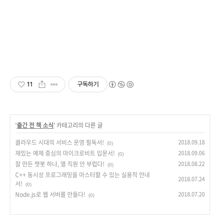
11
구독하기
'
출간 전 책 소식
' 카테고리의 다른 글
클라우드 시대의 서비스 운영 필독서!
2018.09.18
(0)
재밌는 예제 중심의 마이크로비트 입문서!
2018.09.06
(0)
잘 만든 챗봇 하나, 열 직원 안 부럽다!
2018.08.22
(0)
C++ 동시성 프로그래밍을 마스터할 수 있는 실용적 안내
2018.07.24
서!
(0)
Node.js로 웹 서버를 만들다!
2018.07.20
(0)