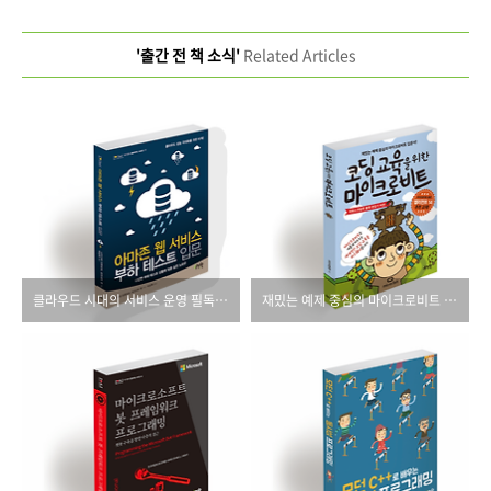
'출간 전 책 소식'
Related Articles
클라우드 시대의 서비스 운영 필독서!
재밌는 예제 중심의 마이크로비트 입문서!