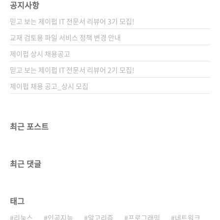
공지사항
믿고 보는 제이펍 IT 전문서 리뷰어 3기 모집!
교재 검토용 파일 서비스 정책 변경 안내
제이펍 상시 채용공고
믿고 보는 제이펍 IT 전문서 리뷰어 2기 모집!
제이펍 채용 공고_상시 모집
최근 포스트
최근 댓글
태그
리눅스
인공지능
알고리즘
프로그래밍
네트워크