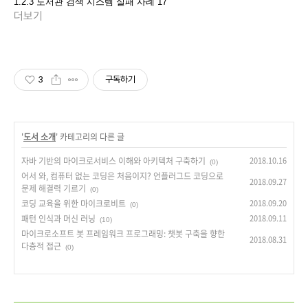
1.2.3 도서관 검색 시스템 실패 사례 17
더보기
3
구독하기
'
도서 소개
' 카테고리의 다른 글
자바 기반의 마이크로서비스 이해와 아키텍처 구축하기
2018.10.16
(0)
어서 와, 컴퓨터 없는 코딩은 처음이지? 언플러그드 코딩으로
2018.09.27
문제 해결력 기르기
(0)
코딩 교육을 위한 마이크로비트
2018.09.20
(0)
패턴 인식과 머신 러닝
2018.09.11
(10)
마이크로소프트 봇 프레임워크 프로그래밍: 챗봇 구축을 향한
2018.08.31
다층적 접근
(0)