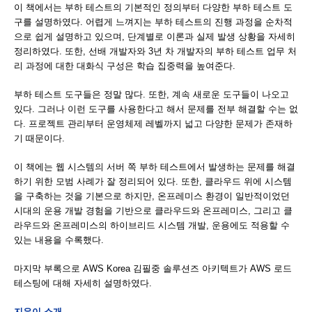
이 책에서는 부하 테스트의 기본적인 정의부터 다양한 부하 테스트 도
구를 설명하였다. 어렵게 느껴지는 부하 테스트의 진행 과정을 순차적
으로 쉽게 설명하고 있으며, 단계별로 이론과 실제 발생 상황을 자세히
정리하였다. 또한, 선배 개발자와 3년 차 개발자의 부하 테스트 업무 처
리 과정에 대한 대화식 구성은 학습 집중력을 높여준다.
부하 테스트 도구들은 정말 많다. 또한, 계속 새로운 도구들이 나오고
있다. 그러나 이런 도구를 사용한다고 해서 문제를 전부 해결할 수는 없
다. 프로젝트 관리부터 운영체제 레벨까지 넓고 다양한 문제가 존재하
기 때문이다.
이 책에는 웹 시스템의 서버 쪽 부하 테스트에서 발생하는 문제를 해결
하기 위한 모범 사례가 잘 정리되어 있다. 또한, 클라우드 위에 시스템
을 구축하는 것을 기본으로 하지만, 온프레미스 환경이 일반적이었던
시대의 운용 개발 경험을 기반으로 클라우드와 온프레미스, 그리고 클
라우드와 온프레미스의 하이브리드 시스템 개발, 운용에도 적용할 수
있는 내용을 수록했다.
마지막 부록으로 AWS Korea 김필중 솔루션즈 아키텍트가 AWS 로드
테스팅에 대해 자세히 설명하였다.
지은이 소개