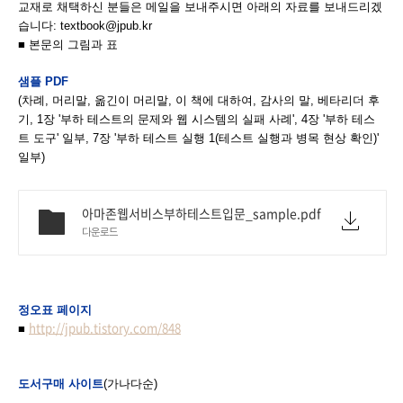
교재로 채택하신 분들은 메일을 보내주시면 아래의 자료를 보내드리겠
습니다: textbook@jpub.kr
■ 본문의 그림과 표
샘플 PDF
(차례, 머리말, 옮긴이 머리말, 이 책에 대하여, 감사의 말, 베타리더 후
기, 1장 '부하 테스트의 문제와 웹 시스템의 실패 사례', 4장 '부하 테스
트 도구' 일부, 7장 '부하 테스트 실행 1(테스트 실행과 병목 현상 확인)'
일부)
아마존웹서비스부하테스트입문_sample.pdf
다운로드
정오표 페이지
http://jpub.tistory.com/848
■
도서구매 사이트
(가나다순)