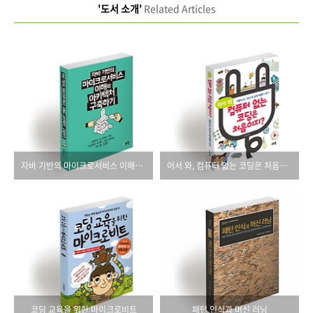
'도서 소개'
Related Articles
자바 기반의 마이크로서비스 이해와 아키텍처 구축하기
어서 와, 컴퓨터 없는 코딩은 처음이지? 언플러그드 코딩으로 문제 해결력 기르기
코딩 교육을 위한 마이크로비트
패턴 인식과 머신 러닝