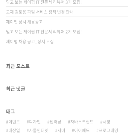
믿고 보는 제이펍 IT 전문서 리뷰어 3기 모집!
교재 검토용 파일 서비스 정책 변경 안내
제이펍 상시 채용공고
믿고 보는 제이펍 IT 전문서 리뷰어 2기 모집!
제이펍 채용 공고_상시 모집
최근 포스트
최근 댓글
태그
이벤트
디자인
딥러닝
자바스크립트
서평
배장열
사물인터넷
서버
아이패드
프로그래밍