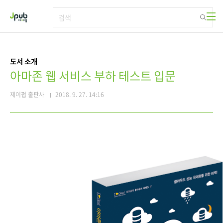
본문 바로가기
도서 소개
아마존 웹 서비스 부하 테스트 입문
제이펍 출판사
2018. 9. 27. 14:16