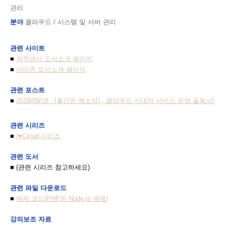
관리
분야
클라우드 / 시스템 및 서버 관리
관련 사이트
■
저작권사 도서소개 페이지
■
아마존 도서소개 페이지
관련 포스트
■
2018/09/18 - [출간전 책소식] - 클라우드 시대의 서비스 운영 필독서!
관련 시리즈
■
I♥Clou
d 시리즈
관련 도서
■ (관련 시리즈 참고하세요)
관련 파일 다운로드
■
예제 코드(PHP와 Node.js 예제
)
강의보조 자료