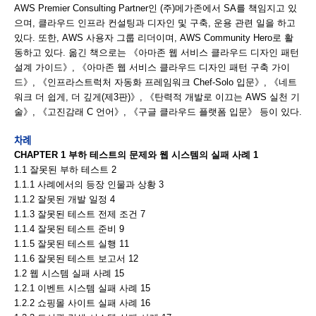
AWS Premier Consulting Partner인 (주)메가존에서 SA를 책임지고 있
으며, 클라우드 인프라 컨설팅과 디자인 및 구축, 운용 관련 일을 하고
있다. 또한, AWS 사용자 그룹 리더이며, AWS Community Hero로 활
동하고 있다. 옮긴 책으로는 《아마존 웹 서비스 클라우드 디자인 패턴
설계 가이드》, 《아마존 웹 서비스 클라우드 디자인 패턴 구축 가이
드》, 《인프라스트럭처 자동화 프레임워크 Chef-Solo 입문》, 《네트
워크 더 쉽게, 더 깊게(제3판)》, 《탄력적 개발로 이끄는 AWS 실천 기
술》, 《고진감래 C 언어》, 《구글 클라우드 플랫폼 입문》 등이 있다.
차례
CHAPTER 1 부하 테스트의 문제와 웹 시스템의 실패 사례 1
1.1 잘못된 부하 테스트 2
1.1.1 사례에서의 등장 인물과 상황 3
1.1.2 잘못된 개발 일정 4
1.1.3 잘못된 테스트 전제 조건 7
1.1.4 잘못된 테스트 준비 9
1.1.5 잘못된 테스트 실행 11
1.1.6 잘못된 테스트 보고서 12
1.2 웹 시스템 실패 사례 15
1.2.1 이벤트 시스템 실패 사례 15
1.2.2 쇼핑몰 사이트 실패 사례 16