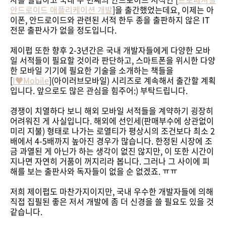
안드로이드 애플리케이션 개발
]을 출간했었는데요, 이제는 아
이폰, 안드로이드와 관련된 서적 한두 종을 출판하지 않은 IT
전문 출판사가 없을 정도입니다.
제이펍 또한 향후 2-3년간은 국내 개발자들에게 다양한 모바
일 서적들이 필요할 것이라 판단하고, 스마트폰을 위시한 다양
한 모바일 기기에 필요한 기술을 소개하는 책들을
[
I♥Mobile
](아이러브모바일) 시리즈로 계속해서 출간할 계획
입니다. 앞으로도 많은 관심을 힘주어:) 부탁드립니다.
경쟁이 치열하다 보니 해외 모바일 서적들을 계약하기 굉장히
어려워진 게 사실입니다. 해외에 선인세(판매부수에 상관없이
미리 지불) 형태로 나가는 로열티가 평상시의 조건보다 최소 2
배에서 4-5배까지 높아진 경우가 많습니다. 한정된 시장에 조
금 과열된 게 아닌가 하는 생각이 없진 않지만, 이 또한 시간이
지나면 자연히 거품이 꺼지리라 봅니다. 그러나 그 사이에 피
해를 보는 출판사와 독자들이 없을 순 없겠죠. ㅠㅠ
저희 제이펍도 마찬가지이지만, 국내 우수한 개발자들에 의해
직접 집필된 좋은 저서 개발에 좀 더 신경을 쓸 필요도 있을 것
같습니다.