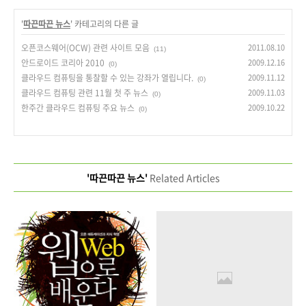
'
따끈따끈 뉴스
' 카테고리의 다른 글
오픈코스웨어(OCW) 관련 사이트 모음
2011.08.10
(11)
안드로이드 코리아 2010
2009.12.16
(0)
클라우드 컴퓨팅을 통찰할 수 있는 강좌가 열립니다.
2009.11.12
(0)
클라우드 컴퓨팅 관련 11월 첫 주 뉴스
2009.11.03
(0)
한주간 클라우드 컴퓨팅 주요 뉴스
2009.10.22
(0)
'따끈따끈 뉴스'
Related Articles