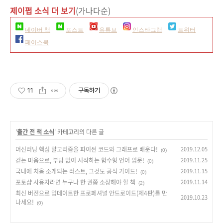
제이펍 소식 더 보기
(가나다순)
네이버 책
포스트
유튜브
인스타그램
트위터
페이스북
11
구독하기
'
출간 전 책 소식
' 카테고리의 다른 글
머신러닝 핵심 알고리즘을 파이썬 코드와 그래프로 배운다!
2019.12.05
(0)
걷는 마음으로, 부담 없이 시작하는 함수형 언어 입문!
2019.11.25
(0)
국내에 처음 소개되는 러스트, 그것도 공식 가이드!
2019.11.15
(0)
포토샵 사용자라면 누구나 한 권쯤 소장해야 할 책
2019.11.14
(2)
최신 버전으로 업데이트한 프로페셔널 안드로이드(제4판)를 만
2019.10.23
나세요!
(0)