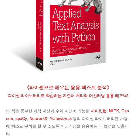
《파이썬으로 배우는 응용 텍스트 분석
》
파이썬 라이브러리로 학습하는 자연어 처리와 머신러닝 응용 테크닉!
이 책은 풍부한 과학 계산과 수치 계산이 가능한
사이킷런
,
NLTK
,
Gen
sim
,
spaCy
,
NetworkX
,
Yellowbrick
등의 파이썬 라이브러리를 사용
해 텍스트 분석을 할 수 있도록 머신러닝을 응용하는 데 초점을 맞춥니
다.