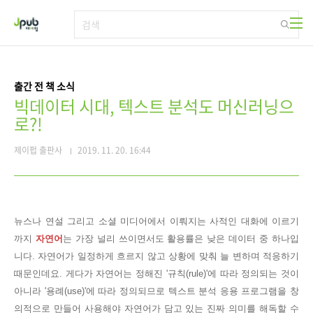
본문 바로가기
출간 전 책 소식
빅데이터 시대, 텍스트 분석도 머신러닝으
로?!
제이펍 출판사
2019. 11. 20. 16:44
뉴스나 연설 그리고 소셜 미디어에서 이뤄지는 사적인 대화에 이르기
까지
자연어
는 가장 널리 쓰이면서도 활용률은 낮은 데이터 중 하나입
니다. 자연어가 일정하게 흐르지 않고 상황에 맞춰 늘 변하며 적응하기
때문인데요. 게다가 자연어는 정해진 '규칙(rule)'에 따라 정의되는 것이
아니라 '용례(use)'에 따라 정의되므로 텍스트 분석 응용 프로그램을 창
의적으로 만들어 사용해야 자연어가 담고 있는 진짜 의미를 해독할 수