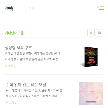
본문 바로가기
거대언어모델
생성형 AI의 구조
수식 없이 술술 읽으면서 이해하는 생성형 AI 데
이터 생성 기술의 핵심 원리 일본 최고의 AI 전문
가 오카노하라 다이스케는 비전문가도 이해할
더보기
수 있도록 수식 없이 글과 그림만으로 생성형 AI
의 구조를 설명하는 이 책을 집필했다. 생성형 AI
의 역사부터 플로, 확산 모델과 플로 매칭, 최적
수학 없이 읽는 확산 모델
운송까지, ‘기술을 둘러싼 풍부한 맥락을 제공’한
AI의 열풍이 이어지는 가운데, 일본 최고의 AI 전
다고 평가받는 베테랑 저자의 친절한 해설과 함
문가 오카노하라 다이스케는 《확산 모델의 수
께 오늘날 IT의 중심에 선 생성형 AI의 핵심을 제
학》이라는 책으로 확산 모델을 수학적으로 명
더보기
대로 이해해보자. 도서구매 사이트(가나다순)
확히 해설해서 큰 주목을 받았습니다. 오카노하