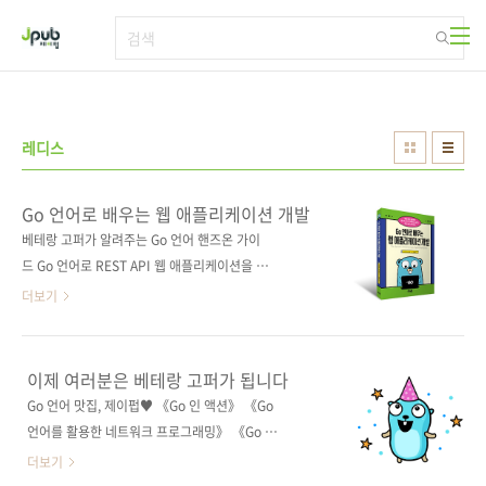
본문 바로가기
레디스
Go 언어로 배우는 웹 애플리케이션 개발
베테랑 고퍼가 알려주는 Go 언어 핸즈온 가이
드 Go 언어로 REST API 웹 애플리케이션을 개
발할 때 반드시 알아야 할 지식을 알려준다. 전반
더보기
부에는 웹 애플리케이션을 개발하기 전에 알아
야 할 Go 언어 개념과 표준 패키지 기능을 소개
하고, 후반부에는 본격적으로 Go 언어를 활용해
이제 여러분은 베테랑 고퍼가 됩니다
ToDo 애플리케이션을 만들면서 환경 설정, 도커
Go 언어 맛집, 제이펍♥ 《Go 인 액션》 《Go
컨테이너 작성, CI/CD 설정, 테스트 작성을 다룬
언어를 활용한 네트워크 프로그래밍》 《Go 언
다. 테스트 코드를 단계별로 작성 및 수정하는 과
어를 활용한 분산 서비스 개발》 《실무에 바로
더보기
정을 반복하면서 실제 업무에 적용할 수 있는
쓰는 Go 언어 핸즈온 가이드》 Go 언어의 장점